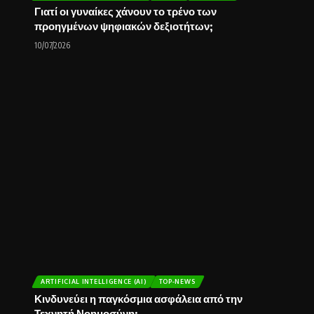
Γιατί οι γυναίκες χάνουν το τρένο των
προηγμένων ψηφιακών δεξιοτήτων;
10/07/2026
ARTIFICIAL INTELLIGENCE (AI)
TOP-NEWS
Κινδυνεύει η παγκόσμια ασφάλεια από την
Τεχνητή Νοημοσύνη;