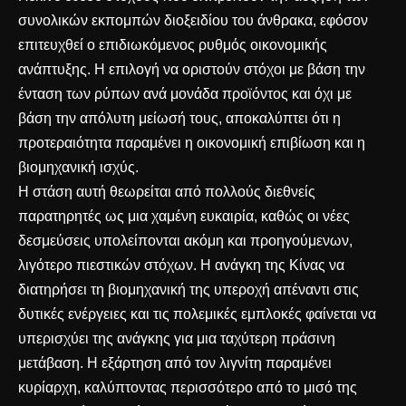
συνολικών εκπομπών διοξειδίου του άνθρακα, εφόσον
επιτευχθεί ο επιδιωκόμενος ρυθμός οικονομικής
ανάπτυξης. Η επιλογή να οριστούν στόχοι με βάση την
ένταση των ρύπων ανά μονάδα προϊόντος και όχι με
βάση την απόλυτη μείωσή τους, αποκαλύπτει ότι η
προτεραιότητα παραμένει η οικονομική επιβίωση και η
βιομηχανική ισχύς.
Η στάση αυτή θεωρείται από πολλούς διεθνείς
παρατηρητές ως μια χαμένη ευκαιρία, καθώς οι νέες
δεσμεύσεις υπολείπονται ακόμη και προηγούμενων,
λιγότερο πιεστικών στόχων. Η ανάγκη της Κίνας να
διατηρήσει τη βιομηχανική της υπεροχή απέναντι στις
δυτικές ενέργειες και τις πολεμικές εμπλοκές φαίνεται να
υπερισχύει της ανάγκης για μια ταχύτερη πράσινη
μετάβαση. Η εξάρτηση από τον λιγνίτη παραμένει
κυρίαρχη, καλύπτοντας περισσότερο από το μισό της