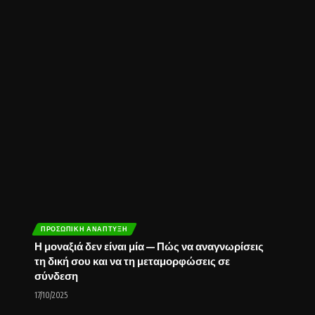
ΠΡΟΣΩΠΙΚΉ ΑΝΆΠΤΥΞΗ
Η μοναξιά δεν είναι μία — Πώς να αναγνωρίσεις
τη δική σου και να τη μεταμορφώσεις σε
σύνδεση
17/10/2025