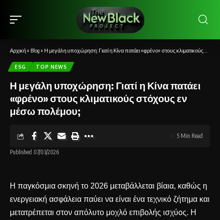
Αρχική
»
Blog
»
Η μεγάλη υποχώρηση: Γιατί η Κίνα πατάει «φρένο» στους κλιματικούς στόχους εν μέσω πολέμου;
ESG
TOP NEWS
Η μεγάλη υποχώρηση: Γιατί η Κίνα πατάει
«φρένο» στους κλιματικούς στόχους εν
μέσω πολέμου;
5 Min Read
Published 07/03/2026
Η παγκόσμια σκηνή το 2026 μεταβάλλεται βίαια, καθώς η
ενεργειακή ασφάλεια παύει να είναι ένα τεχνικό ζήτημα και
μετατρέπεται στον απόλυτο μοχλό επιβολής ισχύος. Η