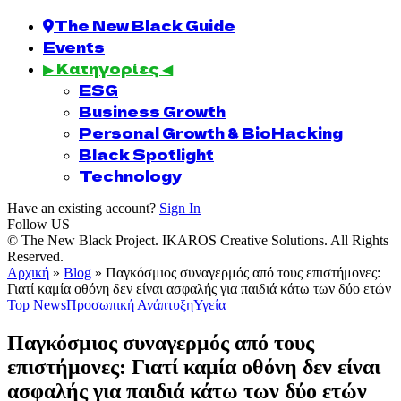
The New Black Guide
Events
▶ Κατηγορίες ◀
ESG
Business Growth
Personal Growth & BioHacking
Black Spotlight
Technology
Have an existing account?
Sign In
Follow US
© The New Black Project. IKAROS Creative Solutions. All Rights
Reserved.
Αρχική
»
Blog
»
Παγκόσμιος συναγερμός από τους επιστήμονες:
Γιατί καμία οθόνη δεν είναι ασφαλής για παιδιά κάτω των δύο ετών
Top News
Προσωπική Ανάπτυξη
Υγεία
Παγκόσμιος συναγερμός από τους
επιστήμονες: Γιατί καμία οθόνη δεν είναι
ασφαλής για παιδιά κάτω των δύο ετών