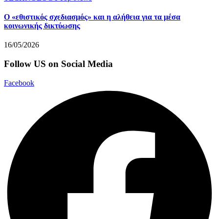
Ο «εθιστικός σχεδιασμός» και η αλήθεια για τα μέσα
κοινωνικής δικτύωσης
16/05/2026
Follow US on Social Media
Facebook