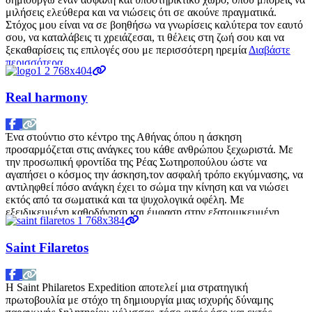
μιλήσεις ελεύθερα και να νιώσεις ότι σε ακούνε πραγματικά.
Στόχος μου είναι να σε βοηθήσω να γνωρίσεις καλύτερα τον εαυτό
σου, να καταλάβεις τι χρειάζεσαι, τι θέλεις στη ζωή σου και να
ξεκαθαρίσεις τις επιλογές σου με περισσότερη ηρεμία
Διαβάστε
περισσότερα…
Real harmony
Ένα στούντιο στο κέντρο της Αθήνας όπου η άσκηση
προσαρμόζεται στις ανάγκες του κάθε ανθρώπου ξεχωριστά. Με
την προσωπική φροντίδα της Ρέας Σωτηροπούλου ώστε να
αγαπήσει ο κόσμος την άσκηση,τον ασφαλή τρόπο εκγύμνασης, να
αντιληφθεί πόσο ανάγκη έχει το σώμα την κίνηση και να νιώσει
εκτός από τα σωματικά και τα ψυχολογικά οφέλη. Με
εξειδικευμένη καθοδήγηση και έμφαση στην εξατομικευμένη
Διαβάστε περισσότερα…
Saint Filaretos
Η Saint Philaretos Expedition αποτελεί μια στρατηγική
πρωτοβουλία με στόχο τη δημιουργία μιας ισχυρής δύναμης