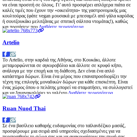
να είναι προσιτή σε όλους. Γι’ αυτό προσφέρει απλόχερα πιάτα σε
καλές τιμές που έχουν την «οικειότητα» της γαστρονομικής μας
κουλτούρας (φάτε vegan μουσακά με μπεσαμέλ από γάλα καρύδας
ή σουτζουκάκι μελιτζάνας με σπιτική σάλτσα ντομάτας!), καθώς
και προτάσεις που
Διαβάστε περισσότερα…
Artelio
Το Artelio, στην καρδιά της Αθήνας, στο Κουκάκι, άλλοτε
μεταμορφώνεται σε αγκυροβόλιο και άλλοτε σε κρυφό κήπο,
ανάλογα με την εποχή και τη διάθεση. Δεν είναι ένα απλό
κατάστημα δώρων. Είναι ένα μέρος που επαναπροσδιορίζει την
τέχνη της επιλογής μοναδικών δώρων για κάθε επισκέπτη. Είναι
ένας χώρος όπου ο πελάτης μπορεί να σταματήσει, να συλλογιστεί
και να ξανανακαλύψει το ταλέντο
Διαβάστε περισσότερα…
Ruan Nuod Thai
Σε ένα βασίλειο καθαρής ευδαιμονίας στο ταϊλανδέζικο μασάζ,
προσφέρουμε μια σειρά από υπηρεσίες σχεδιασμένες για να
περιποιηθούν το σώμα σας και να ανακουφίσουν την ψυχή σας.