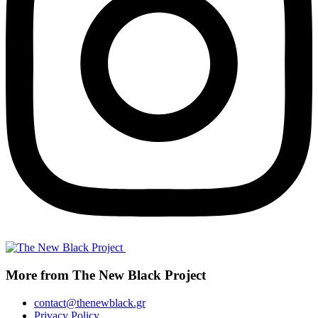
More from The New Black Project
contact@thenewblack.gr
Privacy Policy