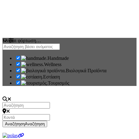
Γίνεται φόρτωση…
Handmade
Wellness
Βιολογικά Προϊόντα
Εστίαση
Τουρισμός
Αναζήτηση
Αναζήτηση