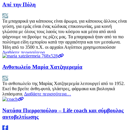
Απέ την Πόλη
Τα μπαχαρικά για κάποιους είναι άρωμα, για κάποιους άλλους είναι
γεύση, για εμάς είναι ένας κώδικας επικοινωνίας, μια κοινή
γλώσσα με όλους τους λαούς του κόσμου και μέσα από αυτά
ψάχνουμε να βρούμε τις ρίζες μας. Τα μπαχαρικά ήταν από τα πιο
πολύτιμα είδη εμπορίου κατά την αρχαιότητα και τον μεσαίωνα.
Ήδη από το 3500 π.Χ. οι αρχαίοι Αιγύπτιοι χρησιμοποιούσαν
Διαβάστε περισσότερα…
Ανθοπωλείο Μαρία Χατζηιερεμία
Το ανθοπωλείο της Μαρίας Χατζηιερεμία λειτουργεί από το 1952.
Εκεί θα βρείτε άνθη-φυτά, γλάστρες, φάρμακα και βιολογικά
λιπάσματα.
Διαβάστε περισσότερα…
Νατάσα Πιερροπούλου – Life coach και σύμβουλος
αυτοβελτίωσης