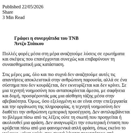
Published 22/05/2026
Share
3 Min Read
Γράφει η συνεργάτιδα του ΤΝΒ
Άντζυ Στάικου
Πολλές φορές μέσα στη μέρα αναζητούμε λύσεις σε ερωτήματα
και σκέψεις που επανέρχονται συνεχώς και επιβαρύνουν τη
συναισθηματική μας κατάσταση.
Στις μέρες μας, όλο και πιο συχνά δεν αναζητούμε αυτές τις
απαντήσεις αποκλειστικά στην ανθρώπινη παρουσία, αλλά σε ένα
σύστημα που δεν κουράζεται, δεν εκνευρίζεται και δεν κρίνει. Σε
μια τεχνητή νοημοσύνη που ανταποκρίνεται άμεσα, με σαφήνεια
και δομή, προσφέροντάς μας μια αίσθηση τάξης μέσα στην
αβεβαιότητα. Όμως, όσο εξελιγμένη κι αν είναι στην επεξεργασία
και την οργάνωση της πληροφορίας, η τεχνητή νοημοσύνη δεν
διαθέτει την ανθρώπινη εμπειρική προσέγγιση. Δεν αντιλαμβάνεται
το βλέμμα πίσω από τις λέξεις ούτε τη σιωπή που προηγείται ή
ακολουθεί μια φράση. Δεν αναγνωρίζει την εσωτερική ένταση που
κρύβεται πίσω από μια φαινομενικά απλή φράση, όπως εκείνο το