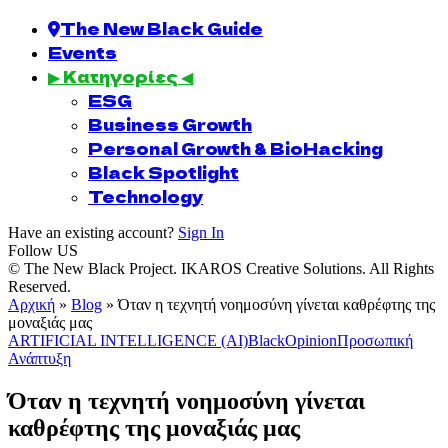
The New Black Guide
Events
▶ Κατηγορίες ◀
ESG
Business Growth
Personal Growth & BioHacking
Black Spotlight
Technology
Have an existing account?
Sign In
Follow US
© The New Black Project. IKAROS Creative Solutions. All Rights
Reserved.
Αρχική
»
Blog
»
Όταν η τεχνητή νοημοσύνη γίνεται καθρέφτης της
μοναξιάς μας
ARTIFICIAL INTELLIGENCE (AI)
BlackOpinion
Προσωπική
Ανάπτυξη
Όταν η τεχνητή νοημοσύνη γίνεται
καθρέφτης της μοναξιάς μας