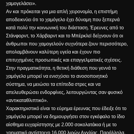
χαμογελάσει».
Αν και πρόκειται για μια απλή χειρονομία, η επιστήμη
αποδεικνύει ότι το χαμόγελο έχει δύναμη που ξεπερνά
κατά πολύ την κοινωνική του διάσταση. Έρευνες από το
Στάνφορντ, το Χάρβαρντ και το Μπέρκλεϊ δείχνουν ότι οι
άνθρωποι που χαμογελούν συχνότερα ζουν περισσότερο,
απολαμβάνουν καλύτερη υγεία και έχουν πιο
επιτυχημένες προσωπικές και επαγγελματικές σχέσεις.
Στην πραγματικότητα, η θετική διάθεση που γεννά το
χαμόγελο μπορεί να ενισχύσει το ανοσοποιητικό
σύστημα, να μειώσει τα επίπεδα στρες και να
απελευθερώσει ενδορφίνες, λειτουργώντας σαν φυσικό
«αντικαταθλιπτικό».
Χαρακτηριστικό είναι το εύρημα έρευνας που έδειξε ότι το
χαμόγελο μπορεί να δημιουργήσει στον εγκέφαλο το ίδιο
αίσθημα ευχαρίστησης με 2.000 σοκολατάκια ή με το
χρηματικό αντίστοιχο 16.000 λιρών Αγγλίας. Παράλληλα,