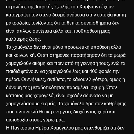
οι μελέτες της Ιατρικής Σχολής του Χάρβαρντ έχουν
καταγράψει τον στενό δεσμό ανάμεσα στην ευτυχία και τη
μακροζωία, τονίζοντας ότι τα θετικά συναισθήματα δεν
είναι απλώς συνέπεια αλλά και προϋπόθεση μιας
καλύτερης ζωής.
Το χαμόγελο δεν είναι μόνο προσωπική υπόθεση αλλά
και κοινωνική. Οι επιστήμονες παρατήρησαν ότι τα μωρά
χαμογελούν ακόμη και πριν από τη γέννησή τους, ενώ τα
παιδιά φτάνουν να χαμογελούν έως και 400 φορές την
ημέρα. Οι ενήλικες, αντίθετα, το κάνουν λιγότερο, όμως η
δύναμη της μεταδοτικότητας παραμένει ισχυρή. Όταν
κάποιος μας χαμογελά, είναι σχεδόν αδύνατο να μη
χαμογελάσουμε κι εμείς. Το χαμόγελο δρα σαν καθρέφτης
που αντανακλά θετική ενέργεια, διαχέοντας χαρά και
αισιοδοξία στους γύρω μας.
Η Παγκόσμια Ημέρα Χαμόγελου μάς υπενθυμίζει ότι δεν