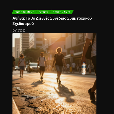
ENVIRONMENT
EVENTS
GOVERNANCE
Αθήνα: Το 3ο Διεθνές Συνέδριο Συμμετοχικού
Σχεδιασμού
04/12/2025