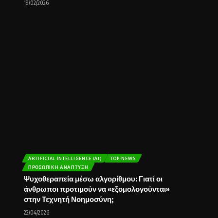
19/02/2026
ARTIFICIAL INTELLIGENCE (AI)
TOP-NEWS
ΠΡΟΣΩΠΙΚΉ ΑΝΆΠΤΥΞΗ
Ψυχοθεραπεία μέσω αλγορίθμου: Γιατί οι
άνθρωποι προτιμούν να «εξομολογούνται»
στην Τεχνητή Νοημοσύνη;
22/04/2026