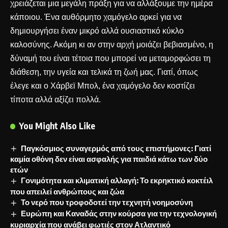
χρειάζεται μια μεγάλη πράξη για να αλλάξουμε την ημέρα
κάποιου. Ένα αυθόρμητο χαμόγελο αρκεί για να
δημιουργήσει έναν μικρό αλλά ουσιαστικό κύκλο
καλοσύνης. Ακόμη κι αν στην αρχή μοιάζει βεβιασμένο, η
δύναμή του είναι τέτοια που μπορεί να μεταμορφώσει τη
διάθεση, την υγεία και τελικά τη ζωή μας. Γιατί, όπως
έλεγε και ο Χάρβεϊ Μπολ, ένα χαμόγελο δεν κοστίζει
τίποτα αλλά αξίζει πολλά.
You Might Also Like
Παγκόσμιος συναγερμός από τους επιστήμονες: Γιατί
καμία οθόνη δεν είναι ασφαλής για παιδιά κάτω των δύο
ετών
Γονιμότητα και κλιματική αλλαγή: Το εκρηκτικό κοκτέιλ
που απειλεί ανθρώπους και ζώα
Το νερό που τροφοδοτεί την τεχνητή νοημοσύνη
Ευρώπη και Καναδάς στην κούρσα για την τεχνολογική
κυριαρχία που ανάβει φωτιές στον Ατλαντικό