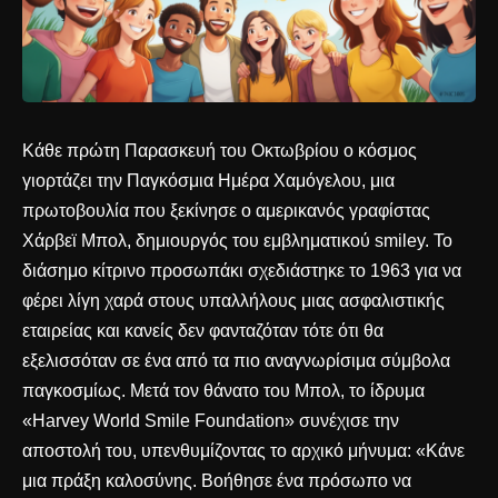
Κάθε πρώτη Παρασκευή του Οκτωβρίου ο κόσμος
γιορτάζει την Παγκόσμια Ημέρα Χαμόγελου, μια
πρωτοβουλία που ξεκίνησε ο αμερικανός γραφίστας
Χάρβεϊ Μπολ, δημιουργός του εμβληματικού smiley. Το
διάσημο κίτρινο προσωπάκι σχεδιάστηκε το 1963 για να
φέρει λίγη χαρά στους υπαλλήλους μιας ασφαλιστικής
εταιρείας και κανείς δεν φανταζόταν τότε ότι θα
εξελισσόταν σε ένα από τα πιο αναγνωρίσιμα σύμβολα
παγκοσμίως. Μετά τον θάνατο του Μπολ, το ίδρυμα
«Harvey World Smile Foundation» συνέχισε την
αποστολή του, υπενθυμίζοντας το αρχικό μήνυμα: «Κάνε
μια πράξη καλοσύνης. Βοήθησε ένα πρόσωπο να