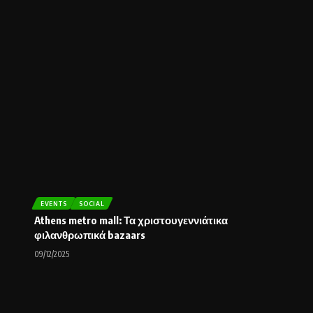
EVENTS
SOCIAL
Athens metro mall: Τα χριστουγεννιάτικα
φιλανθρωπικά bazaars
09/12/2025