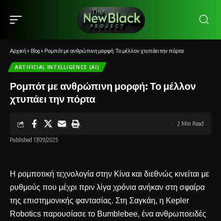
Αρχική
»
Blog
»
Ρομπότ με ανθρώπινη μορφή: Το μέλλον χτυπάει την πόρτα
ARTIFICIAL INTELLIGENCE (AI)
Ρομπότ με ανθρώπινη μορφή: Το μέλλον
χτυπάει την πόρτα
2 Min Read
Published 17/09/2025
Η ρομποτική τεχνολογία στην Κίνα και διεθνώς κινείται με
ρυθμούς που μέχρι πριν λίγα χρόνια ανήκαν στη σφαίρα
της επιστημονικής φαντασίας. Στη Σαγκάη, η Kepler
Robotics παρουσίασε το Bumblebee, ένα ανθρωποειδές