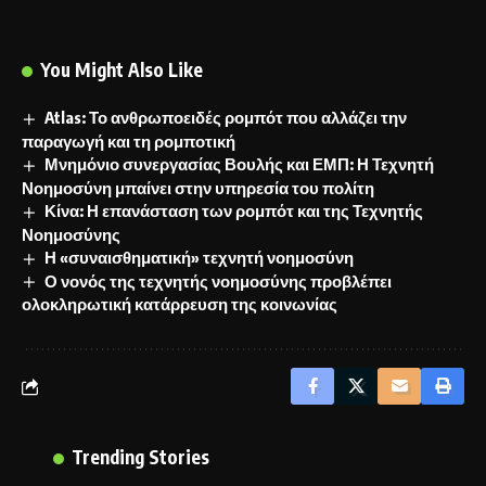
You Might Also Like
Atlas: Το ανθρωποειδές ρομπότ που αλλάζει την
παραγωγή και τη ρομποτική
Μνημόνιο συνεργασίας Βουλής και ΕΜΠ: Η Τεχνητή
Νοημοσύνη μπαίνει στην υπηρεσία του πολίτη
Κίνα: Η επανάσταση των ρομπότ και της Τεχνητής
Νοημοσύνης
Η «συναισθηματική» τεχνητή νοημοσύνη
Ο νονός της τεχνητής νοημοσύνης προβλέπει
ολοκληρωτική κατάρρευση της κοινωνίας
Trending Stories