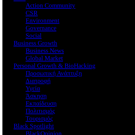
Action Community
CSR
Environment
Governance
Social
Business Growth
Business News
Global Market
Personal Growth & BioHacking
Προσωπική Ανάπτυξη
Διατροφή
Υγεία
Άσκηση
Εκπαίδευση
Πολιτισμός
Τουρισμός
Black Spotlight
BlackOpinion