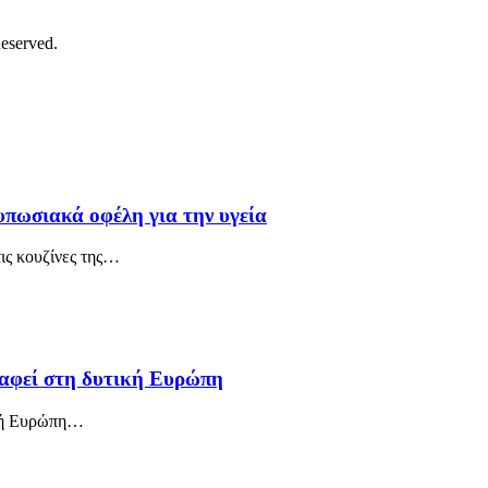
eserved.
υπωσιακά οφέλη για την υγεία
τις κουζίνες της…
ραφεί στη δυτική Ευρώπη
τική Ευρώπη…