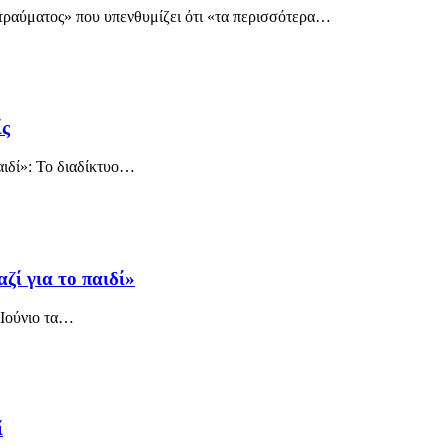
ραύματος» που υπενθυμίζει ότι «τα περισσότερα…
ίς
αιδί»: Το διαδίκτυο…
ζί για το παιδί»
 Ιούνιο τα…
ί