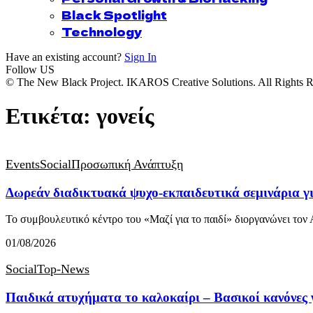
Black Spotlight
Technology
Have an existing account?
Sign In
Follow US
© The New Black Project. IKAROS Creative Solutions. All Rights R
Ετικέτα:
γονείς
Events
Social
Προσωπική Ανάπτυξη
Δωρεάν διαδικτυακά ψυχο-εκπαιδευτικά σεμινάρια γι
Το συμβουλευτικό κέντρο του «Μαζί για το παιδί» διοργανώνει το
01/08/2026
Social
Top-News
Παιδικά ατυχήματα το καλοκαίρι – Βασικοί κανόνες 