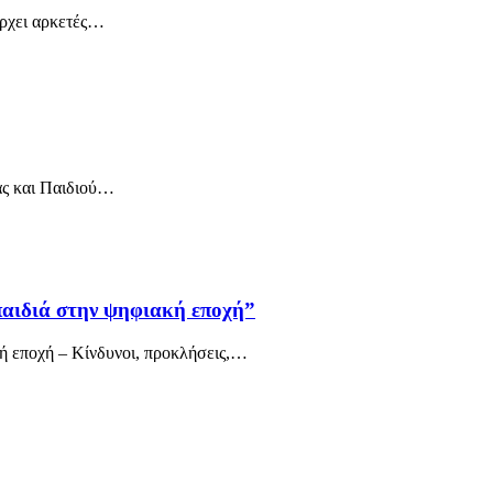
άρχει αρκετές…
ας και Παιδιού…
αιδιά στην ψηφιακή εποχή”
ή εποχή – Κίνδυνοι, προκλήσεις,…