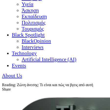
Υγεία
Άσκηση
Εκπαίδευση
Πολιτισμός
Τουρισμός
Black Spotlight
BlackOpinion
Interviews
Technology
Artificial Intelligence (AI)
Events
About Us
Reading:
Ζώνη άνεσης: Τι είναι και πώς να βγεις από αυτή
Share