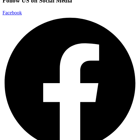
Follow US on Social Media
Facebook