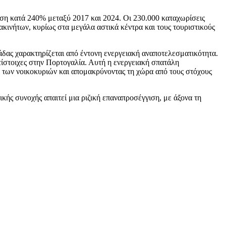
ηση κατά 240% μεταξύ 2017 και 2024. Οι 230.000 καταχωρίσεις
ινήτων, κυρίως στα μεγάλα αστικά κέντρα και τους τουριστικούς
άδας χαρακτηρίζεται από έντονη ενεργειακή αναποτελεσματικότητα.
τίστοιχες στην Πορτογαλία. Αυτή η ενεργειακή σπατάλη
 των νοικοκυριών και απομακρύνοντας τη χώρα από τους στόχους
ής συνοχής απαιτεί μια ριζική επαναπροσέγγιση, με άξονα τη