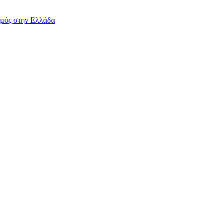
μός στην Ελλάδα