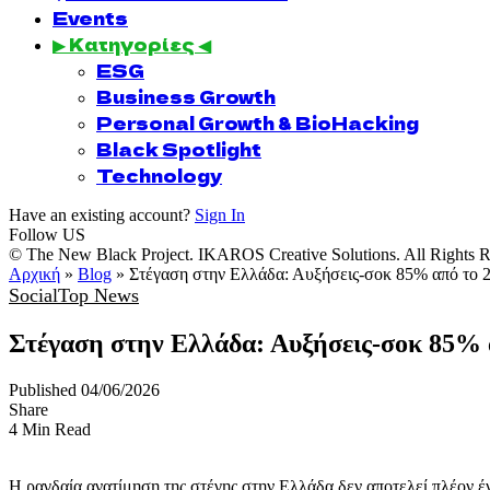
Events
▶ Κατηγορίες ◀
ESG
Business Growth
Personal Growth & BioHacking
Black Spotlight
Technology
Have an existing account?
Sign In
Follow US
© The New Black Project. IKAROS Creative Solutions. All Rights R
Αρχική
»
Blog
»
Στέγαση στην Ελλάδα: Αυξήσεις-σοκ 85% από το 
Social
Top News
Στέγαση στην Ελλάδα: Αυξήσεις-σοκ 85% 
Published 04/06/2026
Share
4 Min Read
Η ραγδαία ανατίμηση της στέγης στην Ελλάδα δεν αποτελεί πλέον έ