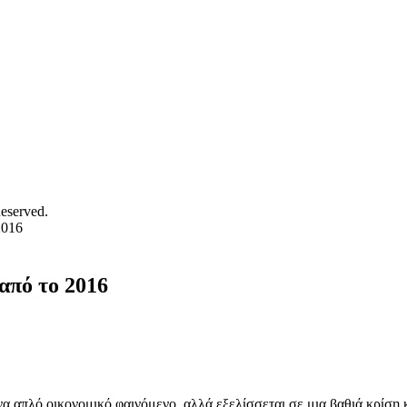
eserved.
2016
από το 2016
να απλό οικονομικό φαινόμενο, αλλά εξελίσσεται σε μια βαθιά κρίση