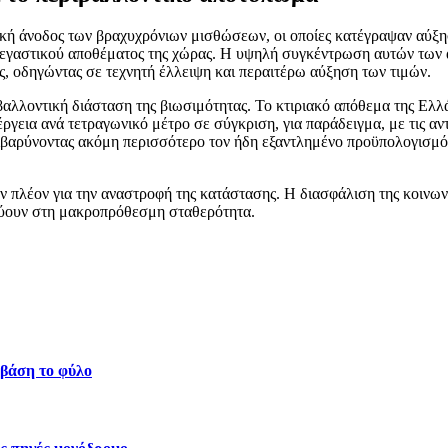
τική άνοδος των βραχυχρόνιων μισθώσεων, οι οποίες κατέγραψαν αύξ
εγαστικού αποθέματος της χώρας. Η υψηλή συγκέντρωση αυτών των ακ
ς, οδηγώντας σε τεχνητή έλλειψη και περαιτέρω αύξηση των τιμών.
βαλλοντική διάσταση της βιωσιμότητας. Το κτιριακό απόθεμα της Ελλ
γεια ανά τετραγωνικό μέτρο σε σύγκριση, για παράδειγμα, με τις αν
ιβαρύνοντας ακόμη περισσότερο τον ήδη εξαντλημένο προϋπολογισμό
 πλέον για την αναστροφή της κατάστασης. Η διασφάλιση της κοινωνικ
εύουν στη μακροπρόθεσμη σταθερότητα.
 βάση το φύλο