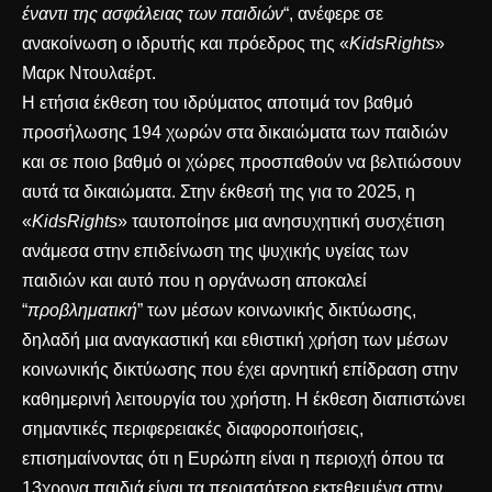
έναντι της ασφάλειας των παιδιών
“, ανέφερε σε
ανακοίνωση ο ιδρυτής και πρόεδρος της «
KidsRights
»
Μαρκ Ντουλαέρτ.
Η ετήσια έκθεση του ιδρύματος αποτιμά τον βαθμό
προσήλωσης 194 χωρών στα δικαιώματα των παιδιών
και σε ποιο βαθμό οι χώρες προσπαθούν να βελτιώσουν
αυτά τα δικαιώματα. Στην έκθεσή της για το 2025, η
«
KidsRights
» ταυτοποίησε μια ανησυχητική συσχέτιση
ανάμεσα στην επιδείνωση της ψυχικής υγείας των
παιδιών και αυτό που η οργάνωση αποκαλεί
“
προβληματική
” των μέσων κοινωνικής δικτύωσης,
δηλαδή μια αναγκαστική και εθιστική χρήση των μέσων
κοινωνικής δικτύωσης που έχει αρνητική επίδραση στην
καθημερινή λειτουργία του χρήστη. Η έκθεση διαπιστώνει
σημαντικές περιφερειακές διαφοροποιήσεις,
επισημαίνοντας ότι η Ευρώπη είναι η περιοχή όπου τα
13χρονα παιδιά είναι τα περισσότερο εκτεθειμένα στην