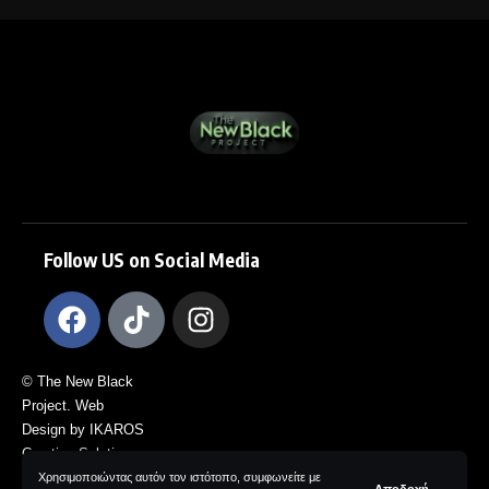
Follow US on Social Media
© The New Black
Project. Web
Design by IKAROS
Creative Solutions.
All Rights
Χρησιμοποιώντας αυτόν τον ιστότοπο, συμφωνείτε με
Αποδοχή