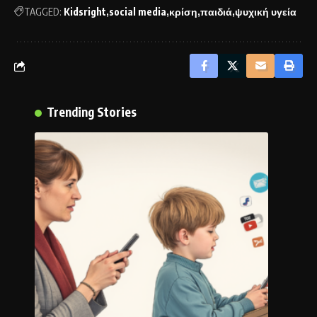
TAGGED:
Kidsright
social media
κρίση
παιδιά
ψυχική υγεία
Trending Stories