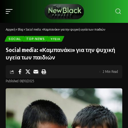
Αρχική
»
Blog
»
Social media: «Καμπανάκι» για την ψυχική υγεία των παιδιών
SOCIAL
TOP-NEWS
ΥΓΕΊΑ
Social media: «Καμπανάκι» για την ψυχική
υγεία των παιδιών
2 Min Read
Published 08/10/2025