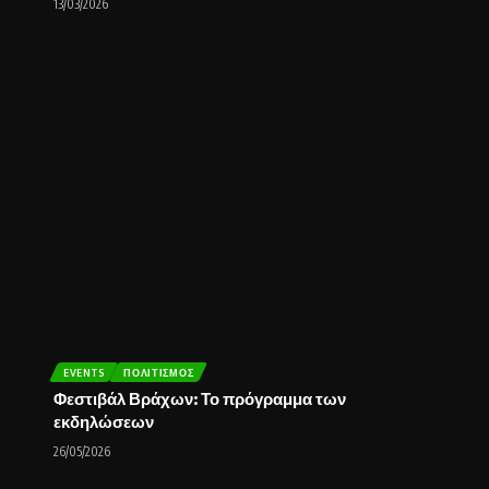
13/03/2026
EVENTS
ΠΟΛΙΤΙΣΜΌΣ
Φεστιβάλ Βράχων: Το πρόγραμμα των
εκδηλώσεων
26/05/2026