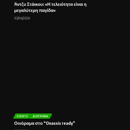
Άντζυ Στάικου: «Η τελειότητα είναι η
μεγαλύτερη παγίδα»
03/04/2026
EVENTS
ΔΙΑΤΡΟΦΉ
Οινόραμα στο “Onassis ready”