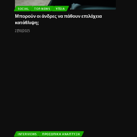
SOCIAL
TOP-NEWS
ΥΓΕΊΑ
Μπορούν οι άνδρες να πάθουν επιλόχεια
κατάθλιψη;
27/10/2025
INTERVIEWS
ΠΡΟΣΩΠΙΚΉ ΑΝΆΠΤΥΞΗ