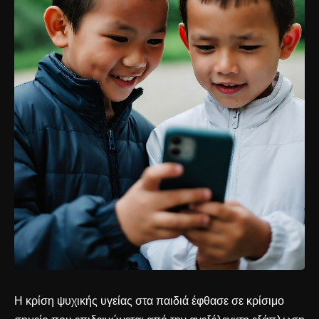
Η κρίση ψυχικής υγείας στα παιδιά έφθασε σε κρίσιμο