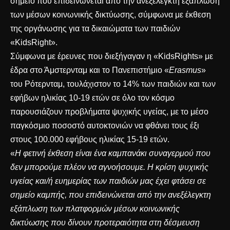
σημείο που επιδεινώνεται από την ανεξέλεγκτη εξάπλωση
των μέσων κοινωνικής δικτύωσης, σύμφωνα με έκθεση
της οργάνωσης για τα δικαιώματα των παιδιών
«KidsRight».
Σύμφωνα με έρευνες που διεξήγαγαν η «KidsRights» με
έδρα στο Άμστερνταμ και το Πανεπιστήμιο «
Erasmus
»
του Ρότερνταμ, τουλάχιστον το 14% των παιδιών και των
εφήβων ηλικίας 10-19 ετών σε όλο τον κόσμο
παρουσιάζουν προβλήματα ψυχικής υγείας, με το μέσο
παγκόσμιο ποσοστό αυτοκτονιών να φθάνει τους έξι
στους 100.000 εφήβους ηλικίας 15-19 ετών.
«
Η φετινή έκθεση είναι ένα καμπανάκι συναγερμού που
δεν μπορούμε πλέον να αγνοήσουμε. Η κρίση ψυχικής
υγείας και/ή ευημερίας των παιδιών μας έχει φτάσει σε
σημείο καμπής, που επιδεινώνεται από την ανεξέλεγκτη
εξάπλωση των πλατφορμών μέσων κοινωνικής
δικτύωσης που δίνουν προτεραιότητα στη δέσμευση