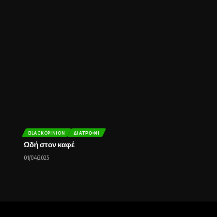
BLACKOPINION
ΔΙΑΤΡΟΦΉ
Ωδή στον καφέ
01/04/2025