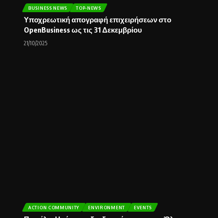
BUSINESS NEWS
TOP-NEWS
Υποχρεωτική απογραφή επιχειρήσεων στο
OpenBusiness ως τις 31 Δεκεμβρίου
21/10/2025
ACTION COMMUNITY
ENVIRONMENT
EVENTS