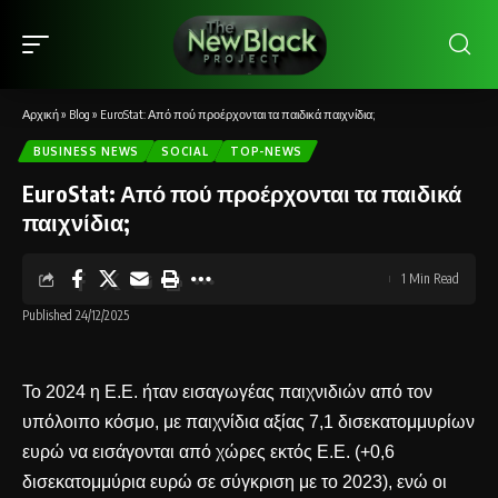
Αρχική
»
Blog
»
EuroStat: Από πού προέρχονται τα παιδικά παιχνίδια;
BUSINESS NEWS
SOCIAL
TOP-NEWS
EuroStat: Από πού προέρχονται τα παιδικά
παιχνίδια;
1 Min Read
Published 24/12/2025
Το 2024 η Ε.Ε. ήταν εισαγωγέας παιχνιδιών από τον
υπόλοιπο κόσμο, με παιχνίδια αξίας 7,1 δισεκατομμυρίων
ευρώ να εισάγονται από χώρες εκτός Ε.Ε. (+0,6
δισεκατομμύρια ευρώ σε σύγκριση με το 2023), ενώ οι