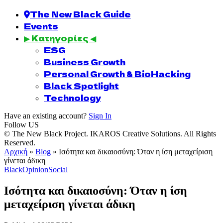
The New Black Guide
Events
▶ Κατηγορίες ◀
ESG
Business Growth
Personal Growth & BioHacking
Black Spotlight
Technology
Have an existing account?
Sign In
Follow US
© The New Black Project. IKAROS Creative Solutions. All Rights
Reserved.
Αρχική
»
Blog
»
Ισότητα και δικαιοσύνη: Όταν η ίση μεταχείριση
γίνεται άδικη
BlackOpinion
Social
Ισότητα και δικαιοσύνη: Όταν η ίση
μεταχείριση γίνεται άδικη