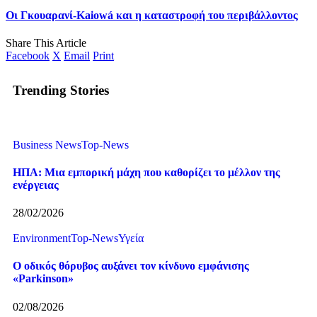
Οι Γκουαρανί-Kaiowá και η καταστροφή του περιβάλλοντος
Share This Article
Facebook
X
Email
Print
Trending Stories
Business News
Top-News
ΗΠΑ: Μια εμπορική μάχη που καθορίζει το μέλλον της
ενέργειας
28/02/2026
Environment
Top-News
Υγεία
Ο οδικός θόρυβος αυξάνει τον κίνδυνο εμφάνισης
«Parkinson»
02/08/2026