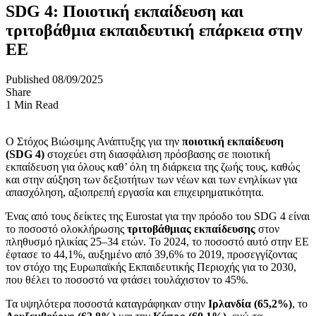
SDG 4: Ποιοτική εκπαίδευση και
τριτοβάθμια εκπαιδευτική επάρκεια στην
ΕΕ
Published 08/09/2025
Share
1 Min Read
Ο Στόχος Βιώσιμης Ανάπτυξης για την
ποιοτική εκπαίδευση
(SDG 4)
στοχεύει στη διασφάλιση πρόσβασης σε ποιοτική
εκπαίδευση για όλους καθ’ όλη τη διάρκεια της ζωής τους, καθώς
και στην αύξηση των δεξιοτήτων των νέων και των ενηλίκων για
απασχόληση, αξιοπρεπή εργασία και επιχειρηματικότητα.
Ένας από τους δείκτες της Eurostat για την πρόοδο του SDG 4 είναι
το ποσοστό ολοκλήρωσης
τριτοβάθμιας εκπαίδευσης
στον
πληθυσμό ηλικίας 25–34 ετών. Το 2024, το ποσοστό αυτό στην ΕΕ
έφτασε το 44,1%, αυξημένο από 39,6% το 2019, προσεγγίζοντας
τον στόχο της Ευρωπαϊκής Εκπαιδευτικής Περιοχής για το 2030,
που θέλει το ποσοστό να φτάσει τουλάχιστον το 45%.
Τα υψηλότερα ποσοστά καταγράφηκαν στην
Ιρλανδία (65,2%)
, το