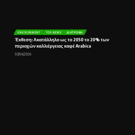
ENVIRONMENT
TOP-NEWS
ΔΙΑΤΡΟΦΉ
Έκθεση: Ακατάλληλο ως το 2050 το 20% των
περιοχών καλλιέργειας καφέ Arabica
03/04/2026