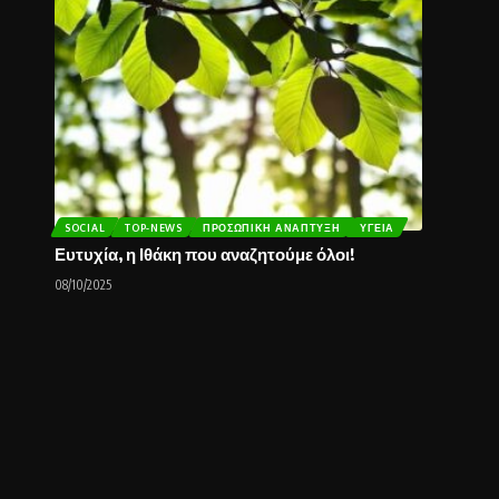
SOCIAL
TOP-NEWS
ΠΡΟΣΩΠΙΚΉ ΑΝΆΠΤΥΞΗ
ΥΓΕΊΑ
Ευτυχία, η Ιθάκη που αναζητούμε όλοι!
08/10/2025