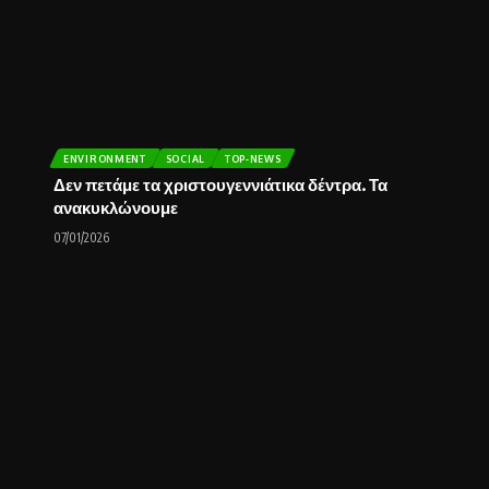
ENVIRONMENT
SOCIAL
TOP-NEWS
Δεν πετάμε τα χριστουγεννιάτικα δέντρα. Τα
ανακυκλώνουμε
07/01/2026