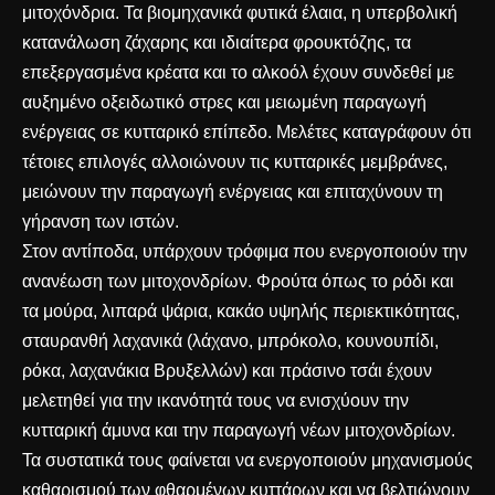
μιτοχόνδρια. Τα βιομηχανικά φυτικά έλαια, η υπερβολική
κατανάλωση ζάχαρης και ιδιαίτερα φρουκτόζης, τα
επεξεργασμένα κρέατα και το αλκοόλ έχουν συνδεθεί με
αυξημένο οξειδωτικό στρες και μειωμένη παραγωγή
ενέργειας σε κυτταρικό επίπεδο. Μελέτες καταγράφουν ότι
τέτοιες επιλογές αλλοιώνουν τις κυτταρικές μεμβράνες,
μειώνουν την παραγωγή ενέργειας και επιταχύνουν τη
γήρανση των ιστών.
Στον αντίποδα, υπάρχουν τρόφιμα που ενεργοποιούν την
ανανέωση των μιτοχονδρίων. Φρούτα όπως το ρόδι και
τα μούρα, λιπαρά ψάρια, κακάο υψηλής περιεκτικότητας,
σταυρανθή λαχανικά (λάχανο, μπρόκολο, κουνουπίδι,
ρόκα, λαχανάκια Βρυξελλών) και πράσινο τσάι έχουν
μελετηθεί για την ικανότητά τους να ενισχύουν την
κυτταρική άμυνα και την παραγωγή νέων μιτοχονδρίων.
Τα συστατικά τους φαίνεται να ενεργοποιούν μηχανισμούς
καθαρισμού των φθαρμένων κυττάρων και να βελτιώνουν