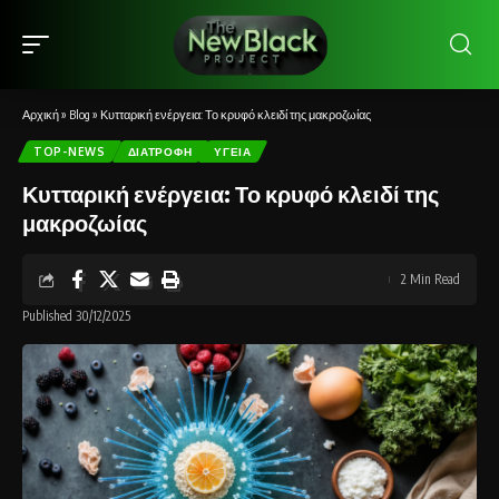
Αρχική
»
Blog
»
Κυτταρική ενέργεια: Το κρυφό κλειδί της μακροζωίας
TOP-NEWS
ΔΙΑΤΡΟΦΉ
ΥΓΕΊΑ
Κυτταρική ενέργεια: Το κρυφό κλειδί της
μακροζωίας
2 Min Read
Published 30/12/2025