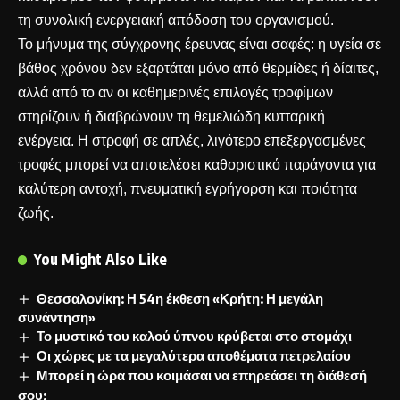
τη συνολική ενεργειακή απόδοση του οργανισμού.
Το μήνυμα της σύγχρονης έρευνας είναι σαφές: η υγεία σε
βάθος χρόνου δεν εξαρτάται μόνο από θερμίδες ή δίαιτες,
αλλά από το αν οι καθημερινές επιλογές τροφίμων
στηρίζουν ή διαβρώνουν τη θεμελιώδη κυτταρική
ενέργεια. Η στροφή σε απλές, λιγότερο επεξεργασμένες
τροφές μπορεί να αποτελέσει καθοριστικό παράγοντα για
καλύτερη αντοχή, πνευματική εγρήγορση και ποιότητα
ζωής.
You Might Also Like
Θεσσαλονίκη: Η 54η έκθεση «Κρήτη: Η μεγάλη
συνάντηση»
Το μυστικό του καλού ύπνου κρύβεται στο στομάχι
Οι χώρες με τα μεγαλύτερα αποθέματα πετρελαίου
Μπορεί η ώρα που κοιμάσαι να επηρεάσει τη διάθεσή
σου;