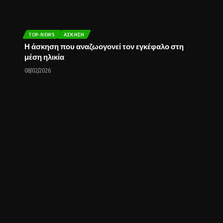
TOP-NEWS
ΆΣΚΗΣΗ
Η άσκηση που αναζωογονεί τον εγκέφαλο στη
μέση ηλικία
08/02/2026