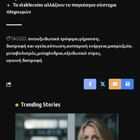
Τα stablecoins αλλάζουν το παγκόσμιο σύστημα
πληρωμών
TAGGED:
αντιοξειδωτικά τρόφιμα
γήρανση
διατροφή και υγεία
κόπωση
κυτταρική ενέργεια
μακροζωία
μεταβολισμός
μιτοχόνδρια
οξειδωτικό στρες
υγιεινή διατροφή
Trending Stories