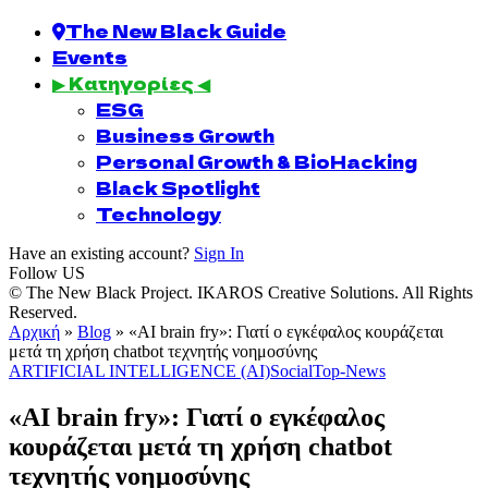
The New Black Guide
Events
▶ Κατηγορίες ◀
ESG
Business Growth
Personal Growth & BioHacking
Black Spotlight
Technology
Have an existing account?
Sign In
Follow US
© The New Black Project. IKAROS Creative Solutions. All Rights
Reserved.
Αρχική
»
Blog
»
«AI brain fry»: Γιατί ο εγκέφαλος κουράζεται
μετά τη χρήση chatbot τεχνητής νοημοσύνης
ARTIFICIAL INTELLIGENCE (AI)
Social
Top-News
«AI brain fry»: Γιατί ο εγκέφαλος
κουράζεται μετά τη χρήση chatbot
τεχνητής νοημοσύνης