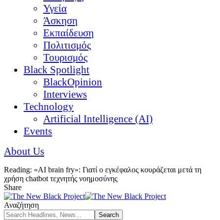
Υγεία
Άσκηση
Εκπαίδευση
Πολιτισμός
Τουρισμός
Black Spotlight
BlackOpinion
Interviews
Technology
Artificial Intelligence (AI)
Events
About Us
Reading:
«AI brain fry»: Γιατί ο εγκέφαλος κουράζεται μετά τη
χρήση chatbot τεχνητής νοημοσύνης
Share
Αναζήτηση