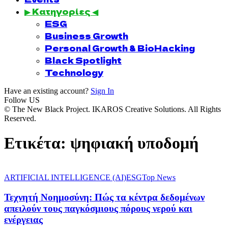
▶ Κατηγορίες ◀
ESG
Business Growth
Personal Growth & BioHacking
Black Spotlight
Technology
Have an existing account?
Sign In
Follow US
© The New Black Project. IKAROS Creative Solutions. All Rights
Reserved.
Ετικέτα:
ψηφιακή υποδομή
ARTIFICIAL INTELLIGENCE (AI)
ESG
Top News
Τεχνητή Νοημοσύνη: Πώς τα κέντρα δεδομένων
απειλούν τους παγκόσμιους πόρους νερού και
ενέργειας