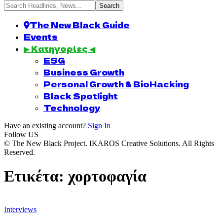
The New Black Guide
Events
▶ Κατηγορίες ◀
ESG
Business Growth
Personal Growth & BioHacking
Black Spotlight
Technology
Have an existing account?
Sign In
Follow US
© The New Black Project. IKAROS Creative Solutions. All Rights
Reserved.
Ετικέτα:
χορτοφαγία
Interviews