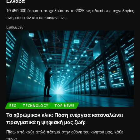
Ελλάδα
10.450.000 άτομα απασχολούνταν το 2025 ως ειδικοί στις τεχνολογίες
πληροφοριών και επικοινωνιών…
03/06/2026
ESG
TECHNOLOGY
TOP-NEWS
Το «βρώμικο» κλικ: Πόση ενέργεια καταναλώνει
πραγματικά η ψηφιακή μας ζωή;
Πίσω από κάθε απλό πάτημα στην οθόνη του κινητού μας, κάθε
ταινία…