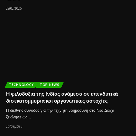
28/02/2026
TECHNOLOGY
TOP-NEWS
Η φιλοδοξία της Ινδίας ανάμεσα σε επενδυτικά
δισεκατομμύρια και οργανωτικές αστοχίες
Η διεθνής σύνοδος για την τεχνητή νοημοσύνη στο Νέο Δελχί
ξεκίνησε ως…
20/02/2026