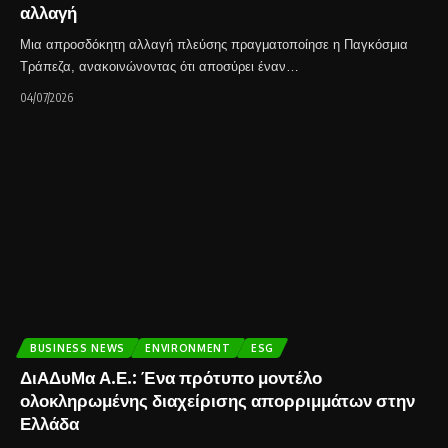
αλλαγή
Μια απροσδόκητη αλλαγή πλεύσης πραγματοποίησε η Παγκόσμια
Τράπεζα, ανακοινώνοντας ότι αποσύρει έναν…
04/07/2026
BUSINESS NEWS
ENVIRONMENT
ESG
ΔιΑΔυΜα Α.Ε.: Ένα πρότυπο μοντέλο
ολοκληρωμένης διαχείρισης απορριμμάτων στην
Ελλάδα