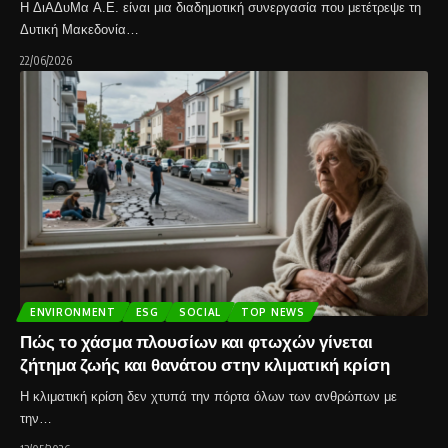
Η ΔιΑΔυΜα Α.Ε. είναι μια διαδημοτική συνεργασία που μετέτρεψε τη
Δυτική Μακεδονία…
22/06/2026
ENVIRONMENT
ESG
SOCIAL
TOP NEWS
Πώς το χάσμα πλουσίων και φτωχών γίνεται
ζήτημα ζωής και θανάτου στην κλιματική κρίση
Η κλιματική κρίση δεν χτυπά την πόρτα όλων των ανθρώπων με
την…