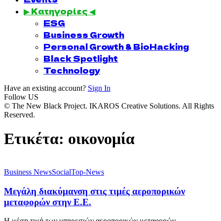
▶ Κατηγορίες ◀
ESG
Business Growth
Personal Growth & BioHacking
Black Spotlight
Technology
Have an existing account?
Sign In
Follow US
© The New Black Project. IKAROS Creative Solutions. All Rights
Reserved.
Ετικέτα:
οικονομία
Business News
Social
Top-News
Μεγάλη διακύμανση στις τιμές αεροπορικών
μεταφορών στην Ε.Ε.
Η μέση τιμή των υπηρεσιών αεροπορικών μεταφορών