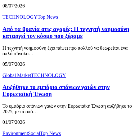
08/07/2026
TECHNOLOGY
Top News
Από τα θρανία στις αγορές: Η τεχνητή νοημοσύνη
καταργεί τον κόσμο που ξέραμε
Η τεχνητή νοημοσύνη έχει πάψει προ πολλού να θεωρείται ένα
απλό σύνολο…
05/07/2026
Global Market
TECHNOLOGY
Αυξήθηκε το εμπόριο σπάνιων γαιών στην
Ευρωπαϊκή Ένωση
Το εμπόριο σπάνιων γαιών στην Ευρωπαϊκή Ένωση αυξήθηκε το
2025, μετά από…
01/07/2026
Environment
Social
Top-News