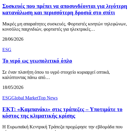
Συσκευές που πρέπει να αποσυνδέονται για λιγότερη
κατανάλωση και περισσότερη δροσιά στο σπίτι
Μικρές μη απαραίτητες συσκευές. Φορτιστές κινητών τηλεφώνων,
κονσόλες παιχνιδιών, φορτιστές για ηλεκτρικές…
28/06/2026
ESG
Το νερό ως γεωπολιτικό όπλο
Σε έναν πλανήτη όπου το υγρό στοιχείο κυριαρχεί οπτικά,
καλύπτοντας πάνω από…
18/05/2026
ESG
Global Market
Top News
ΕΚΤ: «Καμπανάκι» στις τράπεζες – Υποτιμάτε το
κόστος της κλιματικής κρίσης
Η Ευρωπαϊκή Κεντρική Τράπεζα προχώρησε την εβδομάδα που