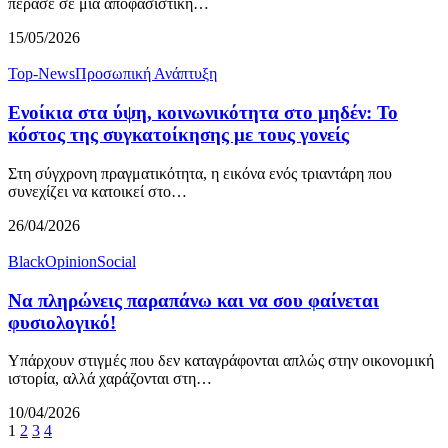
πέρασε σε μια αποφασιστική…
15/05/2026
Top-News
Προσωπική Ανάπτυξη
Ενοίκια στα ύψη, κοινωνικότητα στο μηδέν: Το
κόστος της συγκατοίκησης με τους γονείς
Στη σύγχρονη πραγματικότητα, η εικόνα ενός τριαντάρη που
συνεχίζει να κατοικεί στο…
26/04/2026
BlackOpinion
Social
Να πληρώνεις παραπάνω και να σου φαίνεται
φυσιολογικό!
Υπάρχουν στιγμές που δεν καταγράφονται απλώς στην οικονομική
ιστορία, αλλά χαράζονται στη…
10/04/2026
1
2
3
4