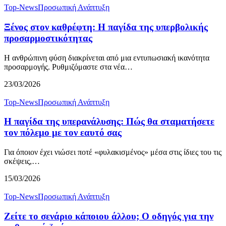
Top-News
Προσωπική Ανάπτυξη
Ξένος στον καθρέφτη: Η παγίδα της υπερβολικής
προσαρμοστικότητας
Η ανθρώπινη φύση διακρίνεται από μια εντυπωσιακή ικανότητα
προσαρμογής. Ρυθμιζόμαστε στα νέα…
23/03/2026
Top-News
Προσωπική Ανάπτυξη
Η παγίδα της υπερανάλυσης: Πώς θα σταματήσετε
τον πόλεμο με τον εαυτό σας
Για όποιον έχει νιώσει ποτέ «φυλακισμένος» μέσα στις ίδιες του τις
σκέψεις,…
15/03/2026
Top-News
Προσωπική Ανάπτυξη
Ζείτε το σενάριο κάποιου άλλου; Ο οδηγός για την