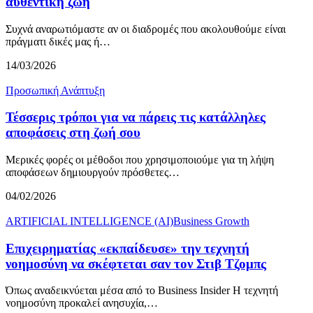
αυθεντική ζωή
Συχνά αναρωτιόμαστε αν οι διαδρομές που ακολουθούμε είναι
πράγματι δικές μας ή…
14/03/2026
Προσωπική Ανάπτυξη
Τέσσερις τρόποι για να πάρεις τις κατάλληλες
αποφάσεις στη ζωή σου
Μερικές φορές οι μέθοδοι που χρησιμοποιούμε για τη λήψη
αποφάσεων δημιουργούν πρόσθετες…
04/02/2026
ARTIFICIAL INTELLIGENCE (AI)
Business Growth
Επιχειρηματίας «εκπαίδευσε» την τεχνητή
νοημοσύνη να σκέφτεται σαν τον Στιβ Τζομπς
Όπως αναδεικνύεται μέσα από το Business Insider Η τεχνητή
νοημοσύνη προκαλεί ανησυχία,…