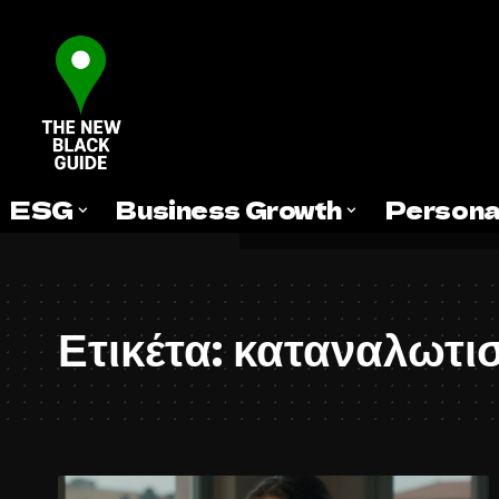
ESG
Business Growth
Persona
Ετικέτα:
καταναλωτι