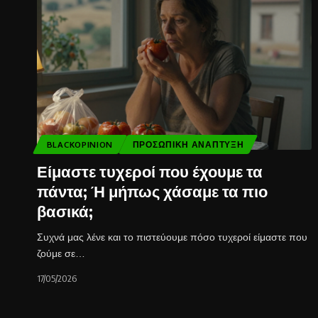
BLACKOPINION
ΠΡΟΣΩΠΙΚΉ ΑΝΆΠΤΥΞΗ
Είμαστε τυχεροί που έχουμε τα
πάντα; Ή μήπως χάσαμε τα πιο
βασικά;
Συχνά μας λένε και το πιστεύουμε πόσο τυχεροί είμαστε που
ζούμε σε…
17/05/2026