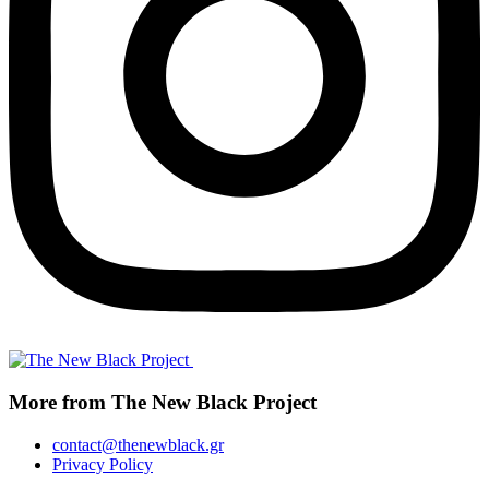
More from The New Black Project
contact@thenewblack.gr
Privacy Policy