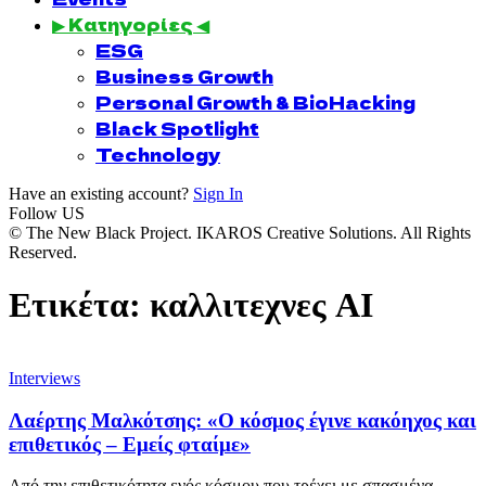
▶ Κατηγορίες ◀
ESG
Business Growth
Personal Growth & BioHacking
Black Spotlight
Technology
Have an existing account?
Sign In
Follow US
© The New Black Project. IKAROS Creative Solutions. All Rights
Reserved.
Ετικέτα:
καλλιτεχνες AI
Interviews
Λαέρτης Μαλκότσης: «Ο κόσμος έγινε κακόηχος και
επιθετικός – Εμείς φταίμε»
Από την επιθετικότητα ενός κόσμου που τρέχει με σπασμένα