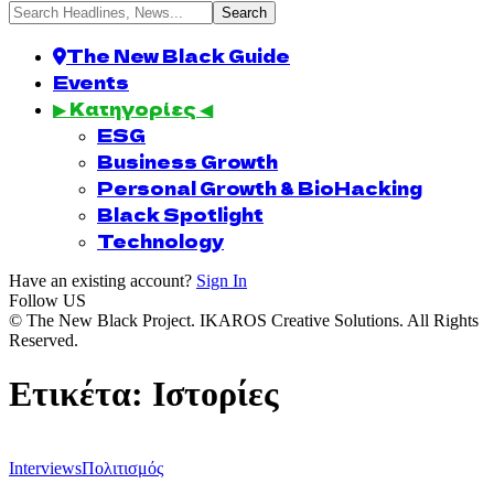
The New Black Guide
Events
▶ Κατηγορίες ◀
ESG
Business Growth
Personal Growth & BioHacking
Black Spotlight
Technology
Have an existing account?
Sign In
Follow US
© The New Black Project. IKAROS Creative Solutions. All Rights
Reserved.
Ετικέτα:
Ιστορίες
Interviews
Πολιτισμός