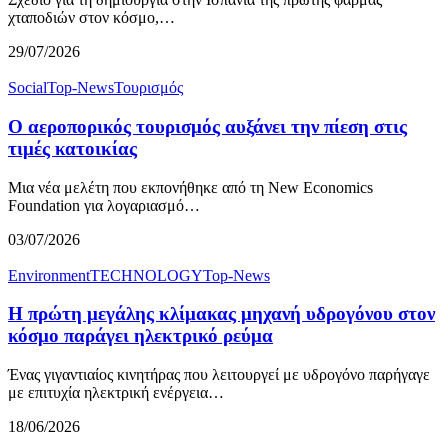
χταποδιών στον κόσμο,…
29/07/2026
Social
Top-News
Τουρισμός
Ο αεροπορικός τουρισμός αυξάνει την πίεση στις
τιμές κατοικίας
Μια νέα μελέτη που εκπονήθηκε από τη New Economics
Foundation για λογαριασμό…
03/07/2026
Environment
TECHNOLOGY
Top-News
Η πρώτη μεγάλης κλίμακας μηχανή υδρογόνου στον
κόσμο παράγει ηλεκτρικό ρεύμα
Ένας γιγαντιαίος κινητήρας που λειτουργεί με υδρογόνο παρήγαγε
με επιτυχία ηλεκτρική ενέργεια…
18/06/2026