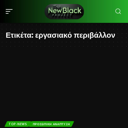
Ετικέτα:
εργασιακό περιβάλλον
TOP-NEWS
ΠΡΟΣΩΠΙΚΉ ΑΝΆΠΤΥΞΗ