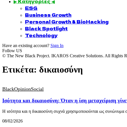
▶ Κατηγορίες ◀
ESG
Business Growth
Personal Growth & BioHacking
Black Spotlight
Technology
Have an existing account?
Sign In
Follow US
© The New Black Project. IKAROS Creative Solutions. All Rights R
Ετικέτα:
δικαιοσύνη
BlackOpinion
Social
Ισότητα και δικαιοσύνη: Όταν η ίση μεταχείριση γίν
Η ισότητα και η δικαιοσύνη συχνά χρησιμοποιούνται ως συνώνυμα
08/02/2026