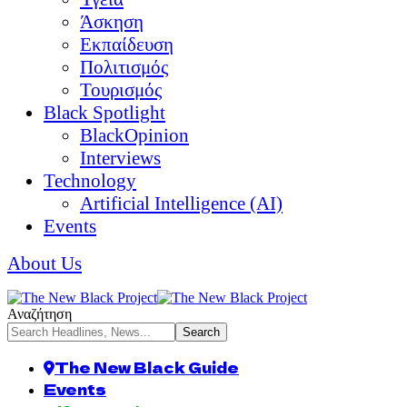
Άσκηση
Εκπαίδευση
Πολιτισμός
Τουρισμός
Black Spotlight
BlackOpinion
Interviews
Technology
Artificial Intelligence (AI)
Events
About Us
Αναζήτηση
The New Black Guide
Events