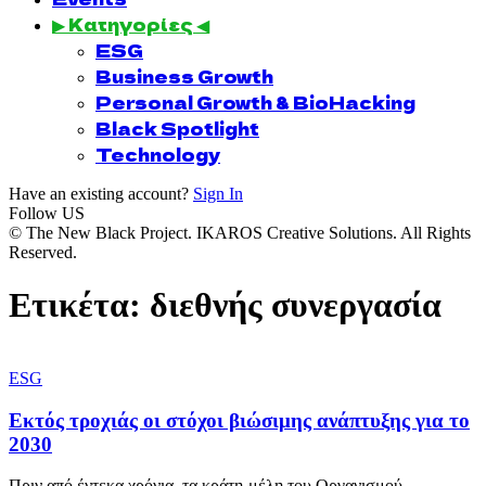
▶ Κατηγορίες ◀
ESG
Business Growth
Personal Growth & BioHacking
Black Spotlight
Technology
Have an existing account?
Sign In
Follow US
© The New Black Project. IKAROS Creative Solutions. All Rights
Reserved.
Ετικέτα:
διεθνής συνεργασία
ESG
Εκτός τροχιάς οι στόχοι βιώσιμης ανάπτυξης για το
2030
Πριν από έντεκα χρόνια, τα κράτη-μέλη του Οργανισμού