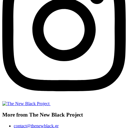
More from The New Black Project
contact@thenewblack.gr