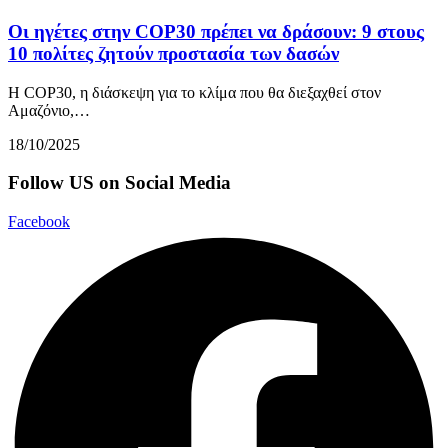
Οι ηγέτες στην COP30 πρέπει να δράσουν: 9 στους
10 πολίτες ζητούν προστασία των δασών
Η COP30, η διάσκεψη για το κλίμα που θα διεξαχθεί στον
Αμαζόνιο,…
18/10/2025
Follow US on Social Media
Facebook