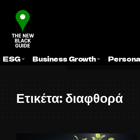
ESG
Business Growth
Persona
Ετικέτα:
διαφθορά