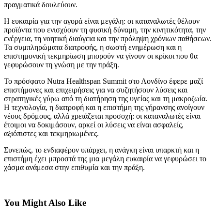
πραγματικά δουλεύουν.
Η ευκαιρία για την αγορά είναι μεγάλη: οι καταναλωτές θέλουν
προϊόντα που ενισχύουν τη φυσική δύναμη, την κινητικότητα, την
ενέργεια, τη νοητική διαύγεια και την πρόληψη χρόνιων παθήσεων.
Τα συμπληρώματα διατροφής, η σωστή ενημέρωση και η
επιστημονική τεκμηρίωση μπορούν να γίνουν οι κρίκοι που θα
γεφυρώσουν τη γνώση με την πράξη.
Το πρόσφατο Nutra Healthspan Summit στο Λονδίνο έφερε μαζί
επιστήμονες και επιχειρήσεις για να συζητήσουν λύσεις και
στρατηγικές γύρω από τη διατήρηση της υγείας και τη μακροζωία.
Η τεχνολογία, η διατροφή και η επιστήμη της γήρανσης ανοίγουν
νέους δρόμους, αλλά χρειάζεται προσοχή: οι καταναλωτές είναι
έτοιμοι να δοκιμάσουν, αρκεί οι λύσεις να είναι ασφαλείς,
αξιόπιστες και τεκμηριωμένες.
Συνεπώς, το ενδιαφέρον υπάρχει, η ανάγκη είναι υπαρκτή και η
επιστήμη έχει μπροστά της μια μεγάλη ευκαιρία να γεφυρώσει το
χάσμα ανάμεσα στην επιθυμία και την πράξη.
You Might Also Like