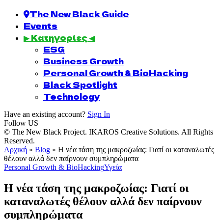
The New Black Guide
Events
▶ Κατηγορίες ◀
ESG
Business Growth
Personal Growth & BioHacking
Black Spotlight
Technology
Have an existing account?
Sign In
Follow US
© The New Black Project. IKAROS Creative Solutions. All Rights
Reserved.
Αρχική
»
Blog
»
Η νέα τάση της μακροζωίας: Γιατί οι καταναλωτές
θέλουν αλλά δεν παίρνουν συμπληρώματα
Personal Growth & BioHacking
Υγεία
Η νέα τάση της μακροζωίας: Γιατί οι
καταναλωτές θέλουν αλλά δεν παίρνουν
συμπληρώματα