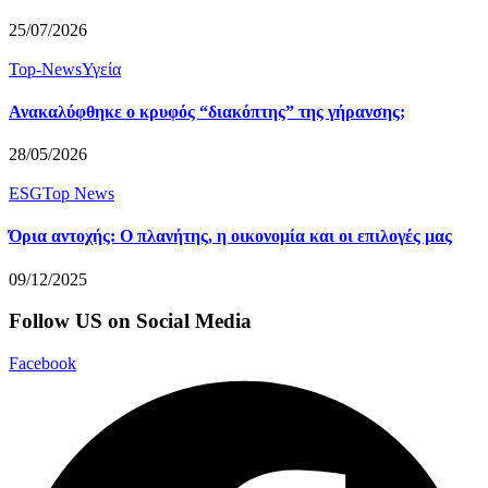
25/07/2026
Top-News
Υγεία
Ανακαλύφθηκε ο κρυφός “διακόπτης” της γήρανσης;
28/05/2026
ESG
Top News
Όρια αντοχής: Ο πλανήτης, η οικονομία και οι επιλογές μας
09/12/2025
Follow US on Social Media
Facebook