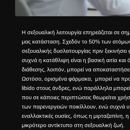
Η σεξουαλική λειτουργία επηρεάζεται σε ση
μας κατάσταση. Σχεδόν το 50% των ατόμων
σεξουαλικής δυσλειτουργίας πριν ξεκινήσει
συχνά η κατάθλιψη είναι η βασική αιτία και 
διάθεσης, λοιπόν, μπορεί να αποκαταστήσει 
Ωστόσο, ορισμένα φάρμακα, μπορεί να πρ
libido στους άνδρες, ενώ παράλληλα μπορε
που σε κάποιες περιπτώσεις θεωρείται χρήσ
των παρενεργειών ποικίλλουν, ενώ συχνά υ
εναλλακτικές ουσίες, όπως η μιρταζαπίνη, η
μικρότερο αντίκτυπο στη σεξουαλική ζωή.