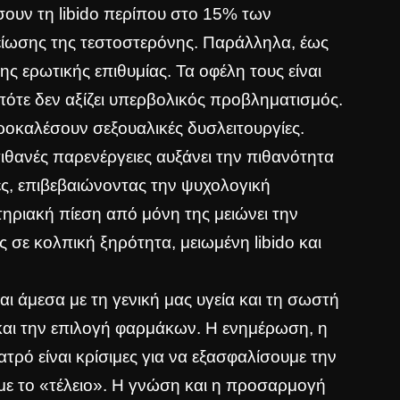
σουν τη libido περίπου στο 15% των
είωσης της τεστοστερόνης. Παράλληλα, έως
 ερωτικής επιθυμίας. Τα οφέλη τους είναι
οπότε δεν αξίζει υπερβολικός προβληματισμός.
ροκαλέσουν σεξουαλικές δυσλειτουργίες.
πιθανές παρενέργειες αυξάνει την πιθανότητα
ς, επιβεβαιώνοντας την ψυχολογική
ηριακή πίεση από μόνη της μειώνει την
σε κολπική ξηρότητα, μειωμένη libido και
ται άμεσα με τη γενική μας υγεία και τη σωστή
 και την επιλογή φαρμάκων. Η ενημέρωση, η
τρό είναι κρίσιμες για να εξασφαλίσουμε την
ούμε το «τέλειο». Η γνώση και η προσαρμογή