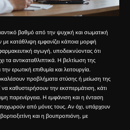
μαντικό βαθμό από την ψυχική και σωματική
 με κατάθλιψη εμφανίζει κάποια μορφή
 φαρμακευτική αγωγή, υποδεικνύοντας ότι
όχι τα αντικαταθλιπτικά. Η βελτίωση της
την ερωτική επιθυμία και λειτουργία.
οκαλέσουν προβλήματα στύσης ή μείωση της
ί να καθυστερήσουν την εκσπερμάτιση, κάτι
ιμη παρενέργεια. Η εμφάνιση και η ένταση
ποχωρούν από μόνες τους. Αν όχι, υπάρχουν
 βορτιοξετίνη και η βουπροπιόνη, με