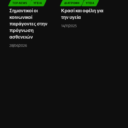
TOP-NEWS
ΥΓΕΊΑ
ΔΙΑΤΡΟΦΉ
ΥΓΕΊΑ
Σημαντικοί οι
Κρασί και οφέλη για
κοινωνικοί
την υγεία
παράγοντες στην
14/11/2025
πρόγνωση
ασθενειών
28/06/2026