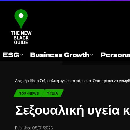
ESG
Business Growth
Persona
Αρχική
»
Blog
»
Σεξουαλική υγεία και φάρμακα: Όσα πρέπει να γνωρί
TOP-NEWS
ΥΓΕΊΑ
Σεξουαλική υγεία 
Published 08/01/2026