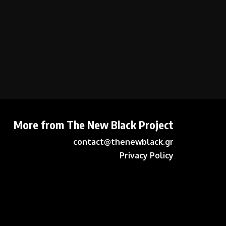
More from The New Black Project
contact@thenewblack.gr
Privacy Policy