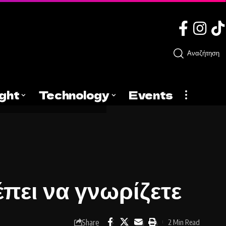
Αναζήτηση
ight
Technology
Events
πει να γνωρίζετε
Share
2 Min Read