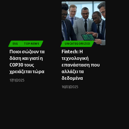
ESG
TOP-NEWS
UNCATEGORIZED
Ποιοι σώζουν τα
Fintech: Η
δάση και γιατί η
τεχνολογική
COP30 τους
επανάσταση που
χρειάζεται τώρα
αλλάζει τα
δεδομένα
17/11/2025
16/03/2025