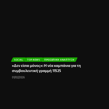
SOCIAL
TOP-NEWS
ΠΡΟΣΩΠΙΚΉ ΑΝΆΠΤΥΞΗ
«Δεν είσαι μόνος»: Η νέα καμπάνια για τη
συμβουλευτική γραμμή 11525
01/02/2026