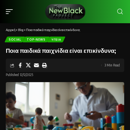
Αρχική
»
Blog
»
Ποια παιδικά παιχνίδια είναι επικίνδυνα;
SOCIAL
TOP-NEWS
ΥΓΕΊΑ
Ποια παιδικά παιχνίδια είναι επικίνδυνα;
3 Min Read
Published 12/12/2025