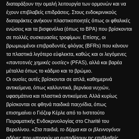
διαταράξουν την ομαλή λειτουργία των ορμονών και να
έχουν επιβλαβείς επιδράσεις. Στους ενδοκρινικούς
διαταράκτες ανήκουν πλαστικοποιητές όπως οι φθαλικές
ενώσεις και τα βισφενόλια (όπως το ΒΡΑ) που βρίσκονται
σε πολλές συσκευασίες τροφίμων. Επίσης, οι
βρωμιωμένοι επιβραδυντές φλόγας (BFRs) που κάνουν
τα πλαστικά λιγότερο εύφλεκτα, καθώς και οι λεγόμενες
«
παντοτινές χημικές ουσίες
» (PFAS), αλλά και βαρέα
μέταλλα όπως το κάδμιο και το βρώμιο.
Οι ουσίες αυτές βρίσκονται σε απλά, καθημερινά
αντικείμενα, όπως καλλυντικά, βερνίκια νυχιών,
υφασμάτινα και πλαστικά αντικείμενα. Αλλά κυρίως
βρίσκονται σε φθηνά παιδικά παιχνίδια, όπως
επισημαίνει ο Γιόζεφ Κέρλε από το Ινστιτούτο
Πειραματικής Ενδοκρινολογίας στο Charité του
Βερολίνου. «
Στα παιδιά, το δέρμα και οι βλεννογόνοι
αδένες που μπορούν να εμποδίσουν τις επιβλαβείς