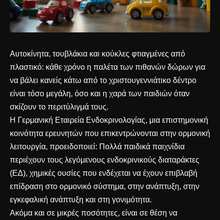
Αυτοκίνητα, τουβλάκια και κούκλες φτιαγμένες από
πλαστικό: κάθε χρόνο η παλέτα των πιθανών δώρων για
να βάλει κανείς κάτω από το χριστουγεννιάτικο δέντρο
είναι τόσο μεγάλη, όσο και η χαρά των παιδιών όταν
σκίζουν το περιτύλιγμά τους.
Η Γερμανική Εταιρεία Ενδοκρινολογίας, μια επιστημονική
κοινότητα ερευνητών που επικεντρώνονται στην ορμονική
λειτουργία, προειδοποιεί: Πολλά παιδικά παιχνίδια
περιέχουν τους λεγόμενους ενδοκρινικούς διαταράκτες
(ΕΔ), χημικές ουσίες που ενδέχεται να έχουν επιβλαβή
επίδραση στο ορμονικό σύστημα, στην ανάπτυξη, στην
εγκεφαλική ανάπτυξη και στη γονιμότητα.
Ακόμα και σε μικρές ποσότητες, είναι σε θέση να