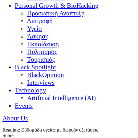
Personal Growth & BioHacking
Προσωπική Ανάπτυξη
Διατροφή
Υγεία
Άσκηση
Εκπαίδευση
Πολιτισμός
Τουρισμός
Black Spotlight
BlackOpinion
Interviews
Technology
Artificial Intelligence (AI)
Events
About Us
Reading:
Εβδομάδα υγείας με δωρεάν εξετάσεις
Share