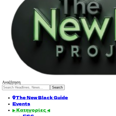
Αναζήτηση
The New Black Guide
Events
▶ Κατηγορίες ◀