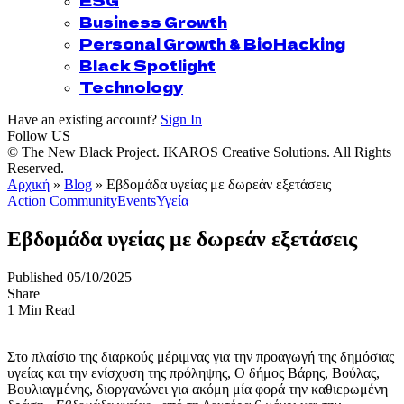
ESG
Business Growth
Personal Growth & BioHacking
Black Spotlight
Technology
Have an existing account?
Sign In
Follow US
© The New Black Project. IKAROS Creative Solutions. All Rights
Reserved.
Αρχική
»
Blog
»
Εβδομάδα υγείας με δωρεάν εξετάσεις
Action Community
Events
Υγεία
Εβδομάδα υγείας με δωρεάν εξετάσεις
Published 05/10/2025
Share
1 Min Read
Στο πλαίσιο της διαρκούς μέριμνας για την προαγωγή της δημόσιας
υγείας και την ενίσχυση της πρόληψης, Ο δήμος Βάρης, Βούλας,
Βουλιαγμένης, διοργανώνει για ακόμη μία φορά την καθιερωμένη