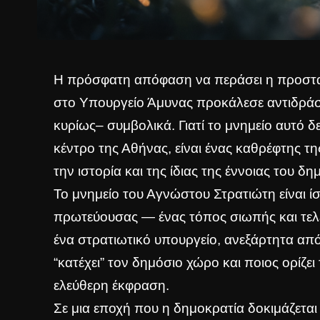
Η πρόσφατη απόφαση να περάσει η προστα
στο Υπουργείο Άμυνας προκάλεσε αντιδράσε
κυρίως– συμβολικά. Γιατί το μνημείο αυτό δ
κέντρο της Αθήνας, είναι ένας καθρέφτης τ
την ιστορία και της ίδιας της έννοιας του δ
Το μνημείο του Αγνώστου Στρατιώτη είναι ί
πρωτεύουσας — ένας τόπος σιωπής και τελ
ένα στρατιωτικό υπουργείο, ανεξάρτητα από
“κατέχει” τον δημόσιο χώρο και ποιος ορίζε
ελεύθερη έκφραση.
Σε μια εποχή που η δημοκρατία δοκιμάζετα