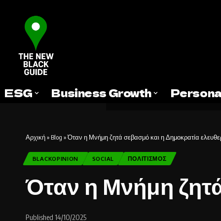
ESG
Business Growth
Persona
Αρχική
»
Blog
»
Όταν η Μνήμη ζητά σεβασμό και η Δημοκρατία ελευθε
BLACKOPINION
SOCIAL
ΠΟΛΙΤΙΣΜΌΣ
Όταν η Μνήμη ζητά
Published 14/10/2025