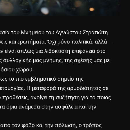
σία του Μνημείου του Αγνώστου Στρατιώτη
ις και ερωτήματα. Όχι μόνο πολιτικά, αλλά –
εν είναι απλώς μια λιθόκτιστη επιφάνεια στο
ης συλλογικής μας μνήμης, της σχέσης μας με
ημόσιου χώρου.
σως το πιο εμβληματικό σημείο της
ετουργίας. Η μεταφορά της αρμοδιότητας σε
 προθέσεις, ανοίγει τη συζήτηση για το ποιος
ι τα όρια ανάμεσα στην ασφάλεια και την
ι από τον φόβο και την πόλωση, ο τρόπος