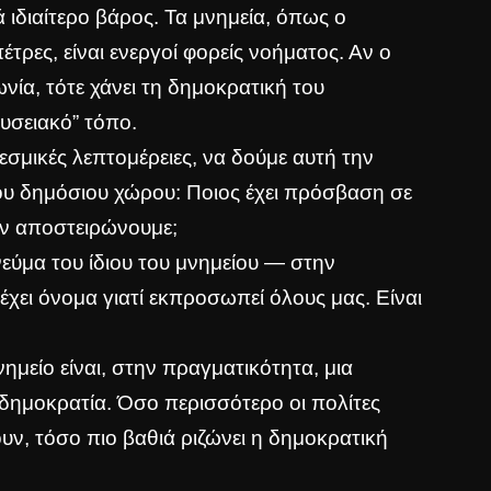
ιδιαίτερο βάρος. Τα μνημεία, όπως ο
έτρες, είναι ενεργοί φορείς νοήματος. Αν ο
ία, τότε χάνει τη δημοκρατική του
ουσειακό” τόπο.
θεσμικές λεπτομέρειες, να δούμε αυτή την
ου δημόσιου χώρου: Ποιος έχει πρόσβαση σε
ον αποστειρώνουμε;
εύμα του ίδιου του μνημείου — στην
χει όνομα γιατί εκπροσωπεί όλους μας. Είναι
μνημείο είναι, στην πραγματικότητα, μια
δημοκρατία. Όσο περισσότερο οι πολίτες
υν, τόσο πιο βαθιά ριζώνει η δημοκρατική