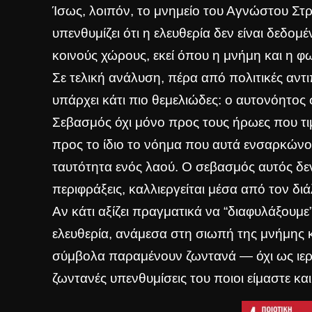
Ίσως, λοιπόν, το μνημείο του Αγνώστου Στ
υπενθυμίζει ότι η ελευθερία δεν είναι δεδομέ
κοινούς χώρους, εκεί όπου η μνήμη και η φ
Σε τελική ανάλυση, πέρα από πολιτικές αντι
υπάρχει κάτι πιο θεμελιώδες: ο αυτονόητος
Σεβασμός όχι μόνο προς τους ήρωες που τιμ
προς το ίδιο το νόημα που αυτά ενσαρκώνο
ταυτότητα ενός λαού. Ο σεβασμός αυτός δεν
περιφράξεις, καλλιεργείται μέσα από τον δι
Αν κάτι αξίζει πραγματικά να “διαφυλάξουμε”
ελευθερία, ανάμεσα στη σιωπή της μνήμης κα
σύμβολα παραμένουν ζωντανά — όχι ως ιερ
ζωντανές υπενθυμίσεις του ποιοι είμαστε κα