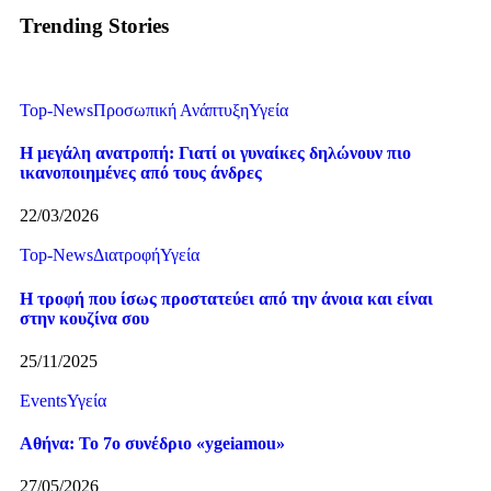
Trending Stories
Top-News
Προσωπική Ανάπτυξη
Υγεία
Η μεγάλη ανατροπή: Γιατί οι γυναίκες δηλώνουν πιο
ικανοποιημένες από τους άνδρες
22/03/2026
Top-News
Διατροφή
Υγεία
Η τροφή που ίσως προστατεύει από την άνοια και είναι
στην κουζίνα σου
25/11/2025
Events
Υγεία
Αθήνα: Το 7o συνέδριο «ygeiamou»
27/05/2026