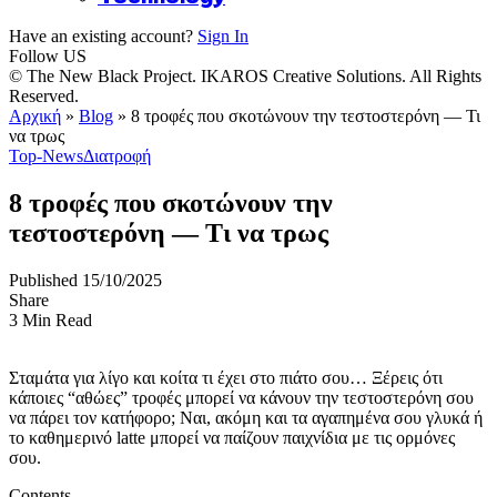
Have an existing account?
Sign In
Follow US
© The New Black Project. IKAROS Creative Solutions. All Rights
Reserved.
Αρχική
»
Blog
»
8 τροφές που σκοτώνουν την τεστοστερόνη — Τι
να τρως
Top-News
Διατροφή
8 τροφές που σκοτώνουν την
τεστοστερόνη — Τι να τρως
Published 15/10/2025
Share
3 Min Read
Σταμάτα για λίγο και κοίτα τι έχει στο πιάτο σου… Ξέρεις ότι
κάποιες “αθώες” τροφές μπορεί να κάνουν την τεστοστερόνη σου
να πάρει τον κατήφορο; Ναι, ακόμη και τα αγαπημένα σου γλυκά ή
το καθημερινό latte μπορεί να παίζουν παιχνίδια με τις ορμόνες
σου.
Contents