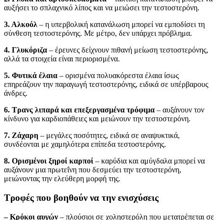
αυξήσει το σπλαχνικό λίπος και να μειώσει την τεστοστερόνη.
3. Αλκοόλ
– η υπερβολική κατανάλωση μπορεί να εμποδίσει τη
σύνθεση τεστοστερόνης. Με μέτρο, δεν υπάρχει πρόβλημα.
4. Γλυκόριζα
– έρευνες δείχνουν πιθανή μείωση τεστοστερόνης,
αλλά τα στοιχεία είναι περιορισμένα.
5. Φυτικά έλαια
– ορισμένα πολυακόρεστα έλαια ίσως
επηρεάζουν την παραγωγή τεστοστερόνης, ειδικά σε υπέρβαρους
άνδρες.
6. Τρανς λιπαρά και επεξεργασμένα τρόφιμα
– αυξάνουν τον
κίνδυνο για καρδιοπάθειες και μειώνουν την τεστοστερόνη.
7. Ζάχαρη
– μεγάλες ποσότητες, ειδικά σε αναψυκτικά,
συνδέονται με χαμηλότερα επίπεδα τεστοστερόνης.
8. Ορισμένοι ξηροί καρποί
– καρύδια και αμύγδαλα μπορεί να
αυξάνουν μια πρωτεΐνη που δεσμεύει την τεστοστερόνη,
μειώνοντας την ελεύθερη μορφή της.
Τροφές που βοηθούν να την ενισχύσεις
– Κρόκοι αυγών
– πλούσιοι σε χοληστερόλη που μετατρέπεται σε