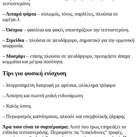
τεστοστερόνη.
– Λιπαρά ψάρια
– σολωμός, τόνος, σαρδέλες, πλούσια σε
ωμέγα-3.
– Όσπρια
– φασόλια και φακές υποστηρίζουν την τεστοστερόνη.
– Στρείδια
– πλούσια σε ψευδάργυρο, σημαντικό για την ορμονική
ισορροπία.
– Μοσχάρι
– επίσης πλούσιο σε ψευδάργυρο, προτιμήστε άπαχα
κομμάτια και μέτρια ποσότητα.
Tips για φυσική ενίσχυση
– Ισορροπημένη διατροφή με φρέσκα, ολόκληρα τρόφιμα
– Άσκηση και σωστή μυϊκή ενδυνάμωση
– Καλός ύπνος
– Περιορισμός καπνίσματος, αλκοόλ και υπερβολικής ζάχαρης
Άρα ποιο είναι το συμπέρασμα;
Αυτό που τρως επηρεάζει τα
επίπεδα τεστοστερόνης. Περιορίστε τις “επικίνδυνες” τροφές,