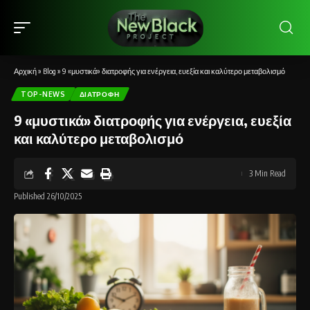
Αρχική
»
Blog
»
9 «μυστικά» διατροφής για ενέργεια, ευεξία και καλύτερο μεταβολισμό
TOP-NEWS
ΔΙΑΤΡΟΦΉ
9 «μυστικά» διατροφής για ενέργεια, ευεξία
και καλύτερο μεταβολισμό
3 Min Read
Published 26/10/2025