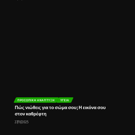
ΠΡΟΣΩΠΙΚΉ ΑΝΆΠΤΥΞΗ
ΥΓΕΊΑ
Πώς νιώθεις για το σώμα σου; Η εικόνα σου
στον καθρέφτη
27/11/2025