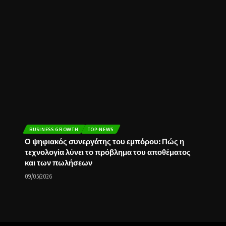
BUSINESS GROWTH
TOP-NEWS
Ο ψηφιακός συνεργάτης του εμπόρου: Πώς η
τεχνολογία λύνει το πρόβλημα του αποθέματος
και των πωλήσεων
09/05/2026