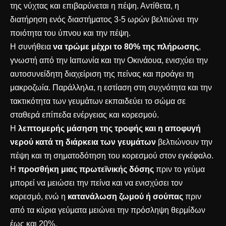
της νύχτας και επιβαρύνεται η πέψη. Αντίθετα, η
διατήρηση ενός διαστήματος 3-5 ωρών βελτιώνει την
ποιότητα του ύπνου και την πέψη.
Η συνήθεια
να τρώμε μέχρι το 80% της πλήρωσης
,
γνωστή από την Ιαπωνία και την Οκινάουα, ενισχύει την
αυτοσυνείδητη διαχείριση της πείνας και προάγει τη
μακροζωία. Παράλληλα, η εστίαση στη συχνότητα και την
τακτικότητα των γευμάτων εκπαιδεύει το σώμα σε
σταθερά επίπεδα ενέργειας και κορεσμού.
Η
λεπτομερής μάσηση της τροφής και η αποφυγή
νερού κατά τη διάρκεια των γευμάτων
βελτιώνουν την
πέψη και τη σηματοδότηση του κορεσμού στον εγκέφαλο.
Η
προσθήκη μιας πρωτεϊνικής δόσης
πριν το γεύμα
μπορεί να μειώσει την πείνα και να ενισχύσει τον
κορεσμό, ενώ η
κατανάλωση ζωμού ή σούπας
πριν
από τα κύρια γεύματα μειώνει την πρόσληψη θερμίδων
έως και 20%.