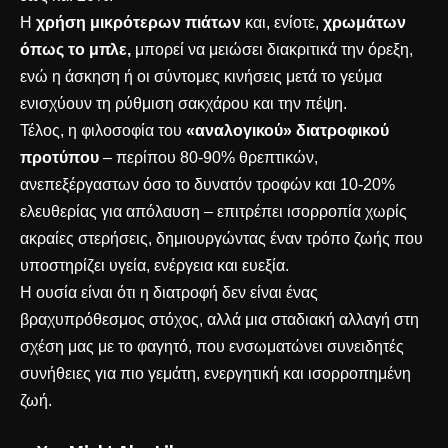
Η
χρήση μικρότερων πιάτων
και, ενίοτε,
χρωμάτων
όπως το μπλε,
μπορεί να μειώσει διακριτικά την όρεξη,
ενώ η άσκηση ή οι σύντομες κινήσεις μετά το γεύμα
ενισχύουν τη ρύθμιση σακχάρου και την πέψη.
Τέλος, η φιλοσοφία του
«αναλογικού» διατροφικού
προτύπου
– περίπου 80-90% θρεπτικών,
ανεπεξέργαστων όσο το δυνατόν τροφών και 10-20%
ελευθερίας για απόλαυση – επιτρέπει ισορροπία χωρίς
ακραίες στερήσεις, δημιουργώντας έναν τρόπο ζωής που
υποστηρίζει υγεία, ενέργεια και ευεξία.
Η ουσία είναι ότι η διατροφή δεν είναι ένας
βραχυπρόθεσμος στόχος, αλλά μια σταδιακή αλλαγή στη
σχέση μας με το φαγητό, που ενσωματώνει συνειδητές
συνήθειες για πιο γεμάτη, ενεργητική και ισορροπημένη
ζωή.