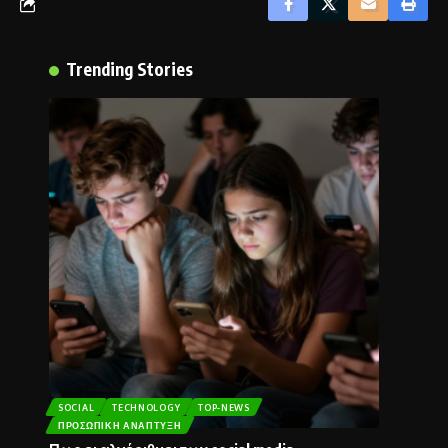
Trending Stories
SOCIAL
TECHNOLOGY
TOP-NEWS
ΠΡΟΣΩΠΙΚΉ ΑΝΆΠΤΥΞΗ