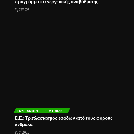
προγράμματα ενεργειακής αναβάθμισης
21/03/2025
ENVIRONMENT
GOVERNANCE
Ε.Ε.: Τριπλασιασμός εσόδων από τους φόρους
άνθρακα
21/01/2026