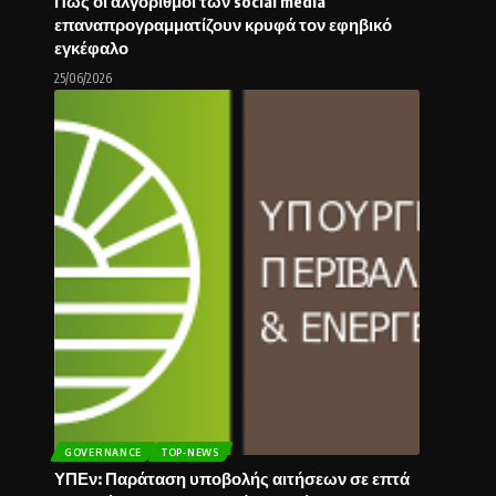
Πως οι αλγόριθμοι των social media
επαναπρογραμματίζουν κρυφά τον εφηβικό
εγκέφαλο
25/06/2026
GOVERNANCE
TOP-NEWS
ΥΠΕν: Παράταση υποβολής αιτήσεων σε επτά