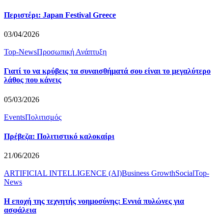
Περιστέρι: Japan Festival Greece
03/04/2026
Top-News
Προσωπική Ανάπτυξη
Γιατί το να κρύβεις τα συναισθήματά σου είναι το μεγαλύτερο
λάθος που κάνεις
05/03/2026
Events
Πολιτισμός
Πρέβεζα: Πολιτιστικό καλοκαίρι
21/06/2026
ARTIFICIAL INTELLIGENCE (AI)
Business Growth
Social
Top-
News
Η εποχή της τεχνητής νοημοσύνης: Εννιά πυλώνες για
ασφάλεια