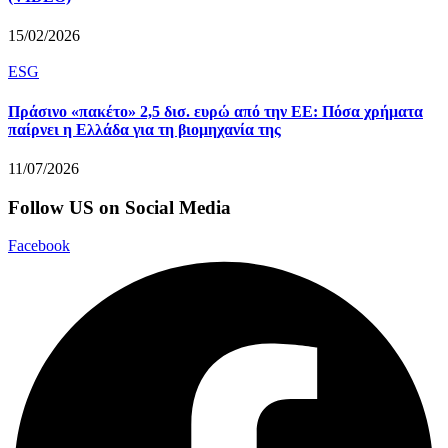
15/02/2026
ESG
Πράσινο «πακέτο» 2,5 δισ. ευρώ από την ΕΕ: Πόσα χρήματα
παίρνει η Ελλάδα για τη βιομηχανία της
11/07/2026
Follow US on Social Media
Facebook