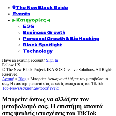
The New Black Guide
Events
▶ Κατηγορίες ◀
ESG
Business Growth
Personal Growth & BioHacking
Black Spotlight
Technology
Have an existing account?
Sign In
Follow US
© The New Black Project. IKAROS Creative Solutions. All Rights
Reserved.
Αρχική
»
Blog
»
Μπορείτε όντως να αλλάξετε τον μεταβολισμό
σας; Η επιστήμη απαντά στις ψευδείς υποσχέσεις του TikTok
Top-News
Άσκηση
Διατροφή
Υγεία
Μπορείτε όντως να αλλάξετε τον
μεταβολισμό σας; Η επιστήμη απαντά
στις ψευδείς υποσχέσεις του TikTok