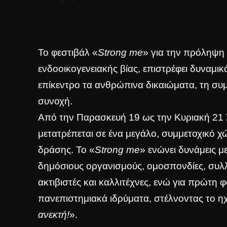
Το φεστιβάλ «
Strong me
» για την πρόληψη
ενδοοικογενειακής βίας, επιστρέφει δυναμικά
επίκεντρο τα ανθρώπινα δικαιώματα, τη συμ
συνοχή.
Από την Παρασκευή 19 ως την Κυριακή 21 Σ
μετατρέπεται σε ένα μεγάλο, συμμετοχικό χ
δράσης. Το «
Strong me
» ενώνει δυνάμεις μ
δημόσιους οργανισμούς, ομοσπονδίες, συλλ
ακτιβιστές και καλλιτέχνες, ενώ για πρώτη 
πανεπιστημιακά ιδρύματα, στέλνοντας το 
ανεκτή!
».