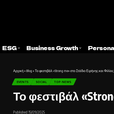
ESG
Business Growth
Persona
Αρχική
»
Blog
»
Το φεστιβάλ «Strong me» στο Στάδιο Ειρήνης και Φιλίας
EVENTS
SOCIAL
TOP-NEWS
Το φεστιβάλ «Stron
Published 15/09/2025