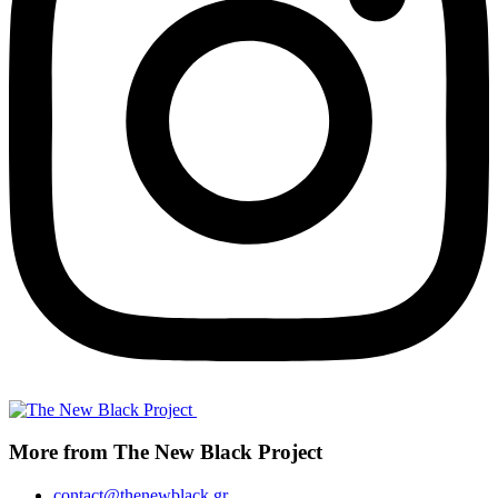
More from The New Black Project
contact@thenewblack.gr