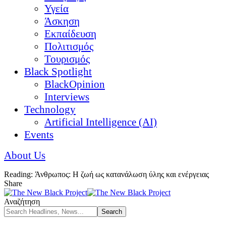
Υγεία
Άσκηση
Εκπαίδευση
Πολιτισμός
Τουρισμός
Black Spotlight
BlackOpinion
Interviews
Technology
Artificial Intelligence (AI)
Events
About Us
Reading:
Άνθρωπος: Η ζωή ως κατανάλωση ύλης και ενέργειας
Share
Αναζήτηση