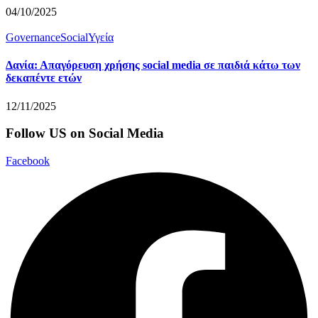
04/10/2025
Governance
Social
Υγεία
Δανία: Απαγόρευση χρήσης social media σε παιδιά κάτω των
δεκαπέντε ετών
12/11/2025
Follow US on Social Media
Facebook