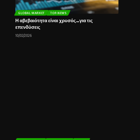
GLOBAL MARKET
TOP-NEWS
Η αβεβαιότητα είναι χρυσός…για τις
επενδύσεις
10/02/2026