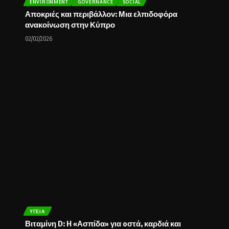
ENVIRONMENT
GOVERNANCE
SOCIAL
Αποκριές και περιβάλλον: Μια ελπιδοφόρα
ανακοίνωση στην Κύπρο
02/02/2026
ΥΓΕΊΑ
Βιταμίνη D: H «Ασπίδα» για oστά, καρδιά και