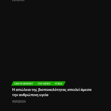
ENVIRONMENT
TOP-NEWS
ΥΓΕΊΑ
Η απώλεια της βιοποικιλότητας απειλεί άμεσα
την ανθρώπινη υγεία
09/05/2026