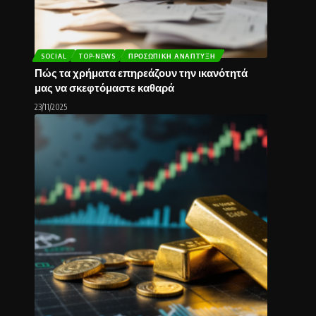
SOCIAL
TOP-NEWS
ΠΡΟΣΩΠΙΚΉ ΑΝΆΠΤΥΞΗ
Πώς τα χρήματα επηρεάζουν την ικανότητά
μας να σκεφτόμαστε καθαρά
23/11/2025