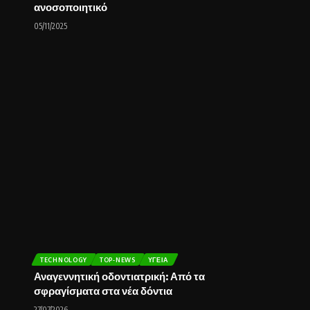
ανοσοποιητικό
05/11/2025
TECHNOLOGY
TOP-NEWS
ΥΓΕΊΑ
Αναγεννητική οδοντιατρική: Από τα
σφραγίσματα στα νέα δόντια
27/07/2026