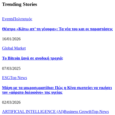
Trending Stories
Events
Πολιτισμός
Θέατρο «Κάτω απ’ τη γέφυρα»: Τα νέα του και οι παραστάσεις
16/01/2026
Global Market
Το Bitcoin ξανά σε ανοδική τροχιά;
07/03/2025
ESG
Top News
Μάχη με τα μικροσωματίδια: Πώς η Κίνα σκοπεύει να νικήσει
τον «αόρατο δολοφόνο» της υγείας
02/03/2026
ARTIFICIAL INTELLIGENCE (AI)
Business Growth
Top-News