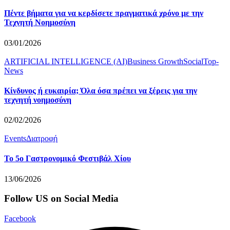
Πέντε βήματα για να κερδίσετε πραγματικά χρόνο με την
Τεχνητή Νοημοσύνη
03/01/2026
ARTIFICIAL INTELLIGENCE (AI)
Business Growth
Social
Top-
News
Κίνδυνος ή ευκαιρία; Όλα όσα πρέπει να ξέρεις για την
τεχνητή νοημοσύνη
02/02/2026
Events
Διατροφή
Το 5o Γαστρονομικό Φεστιβάλ Χίου
13/06/2026
Follow US on Social Media
Facebook