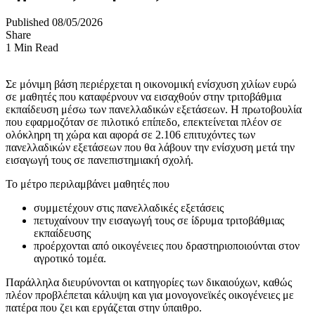
Published 08/05/2026
Share
1 Min Read
Σε μόνιμη βάση περιέρχεται η οικονομική ενίσχυση χιλίων ευρώ
σε μαθητές που καταφέρνουν να εισαχθούν στην τριτοβάθμια
εκπαίδευση μέσω των πανελλαδικών εξετάσεων. Η πρωτοβουλία
που εφαρμοζόταν σε πιλοτικό επίπεδο, επεκτείνεται πλέον σε
ολόκληρη τη χώρα και αφορά σε 2.106 επιτυχόντες των
πανελλαδικών εξετάσεων που θα λάβουν την ενίσχυση μετά την
εισαγωγή τους σε πανεπιστημιακή σχολή.
Το μέτρο περιλαμβάνει μαθητές που
συμμετέχουν στις πανελλαδικές εξετάσεις
πετυχαίνουν την εισαγωγή τους σε ίδρυμα τριτοβάθμιας
εκπαίδευσης
προέρχονται από οικογένειες που δραστηριοποιούνται στον
αγροτικό τομέα.
Παράλληλα διευρύνονται οι κατηγορίες των δικαιούχων, καθώς
πλέον προβλέπεται κάλυψη και για μονογονεϊκές οικογένειες με
πατέρα που ζει και εργάζεται στην ύπαιθρο.