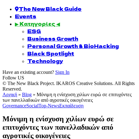
The New Black Guide
Events
▶ Κατηγορίες ◀
ESG
Business Growth
Personal Growth & BioHacking
Black Spotlight
Technology
Have an existing account?
Sign In
Follow US
© The New Black Project. IKAROS Creative Solutions. All Rights
Reserved.
Αρχική
»
Blog
»
Μόνιμη η ενίσχυση χιλίων ευρώ σε επιτυχόντες
των πανελλαδικών από αγροτικές οικογένειες
Governance
Social
Top-News
Εκπαίδευση
Μόνιμη η ενίσχυση χιλίων ευρώ σε
επιτυχόντες των πανελλαδικών από
αγροτικές οικογένειες