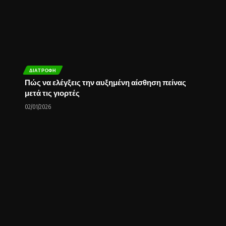
ΔΙΑΤΡΟΦΉ
Πώς να ελέγξεις την αυξημένη αίσθηση πείνας
μετά τις γιορτές
02/01/2026