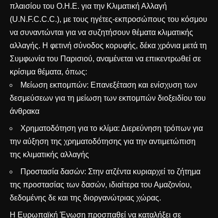
πλαισίου του Ο.Η.Ε. για την Κλιματική Αλλαγή
(U.N.F.C.C.C.), με τους ηγέτες-εκπροσώπους του κόσμου
να συναντώνται για να συζητήσουν θέματα κλιματικής
αλλαγής. Η φετινή σύνοδος κορυφής, δέκα χρόνια μετά τη
Συμφωνία του Παρισιού, αναμένεται να επικεντρωθεί σε
κρίσιμα θέματα, όπως:
Μείωση εκπομπών: Επανεξέταση και ενίσχυση των
δεσμεύσεων για τη μείωση των εκπομπών διοξειδίου του
άνθρακα
Χρηματοδότηση για το κλίμα: Διερεύνηση τρόπων για
την αύξηση της χρηματοδότησης για την αντιμετώπιση
της κλιματικής αλλαγής
Προστασία δασών: Στην ατζέντα κυριαρχεί το ζήτημα
της προστασίας των δασών, ιδιαίτερα του Αμαζονίου,
δεδομένης δε και της διοργανώτριας χώρας.
Η Ευρωπαϊκή Ένωση προσπαθεί να καταλήξει σε