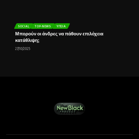
SOCIAL
TOP-NEWS
ΥΓΕΊΑ
Μπορούν οι άνδρες να πάθουν επιλόχεια
κατάθλιψη;
27/10/2025