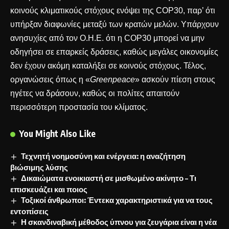
κοινούς κλιματικούς στόχους ενόψει της COP30, παρ’ ότι
υπήρξαν διαφωνίες μεταξύ των κρατών μελών. Υπάρχουν
ανησυχίες από τον Ο.Η.Ε. ότι η COP30 μπορεί να μην
οδηγήσει σε επαρκείς δράσεις, καθώς μεγάλες οικονομίες
δεν έχουν ακόμη καταλήξει σε κοινούς στόχους. Τέλος,
οργανώσεις όπως η «
Greenpeace
» ασκούν πίεση στους
ηγέτες να δράσουν, καθώς οι πολίτες απαιτούν
περισσότερη προστασία του κλίματος.
You Might Also Like
Τεχνητή νοημοσύνη και ενέργεια: η αναζήτηση
βιώσιμης λύσης
Δικαιώματα ενοικιαστή σε μισθωμένο ακίνητο – Τι
επισκευάζει και ποιος
Τοξικοί άνθρωποι: Έντεκα χαρακτηριστικά για να τους
εντοπίσεις
Η σκανδιναβική μέθοδος ύπνου για ζευγάρια είναι η νέα