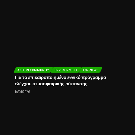
ACTION COMMUNITY
ENVIRONMENT
TOP-NEWS
Για το επικαιροποιημένο εθνικό πρόγραμμα
ελέγχου ατμοσφαιρικής ρύπανσης
14/01/2026