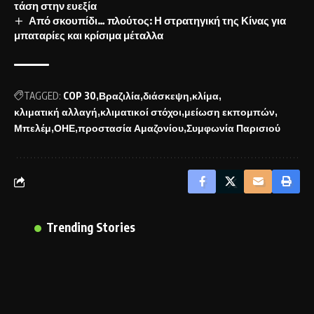
τάση στην ευεξία
Από σκουπίδι… πλούτος: Η στρατηγική της Κίνας για
μπαταρίες και κρίσιμα μέταλλα
TAGGED:
COP 30
Βραζιλία
διάσκεψη
κλίμα
κλιματική αλλαγή
κλιματικοί στόχοι
μείωση εκπομπών
Μπελέμ
ΟΗΕ
προστασία Αμαζονίου
Συμφωνία Παρισιού
Trending Stories