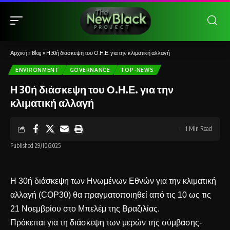
Αρχική
»
Blog
»
Η 30ή διάσκεψη του Ο.Η.Ε. για την κλιματική αλλαγή
ENVIRONMENT
GOVERNANCE
TOP-NEWS
Η 30ή διάσκεψη του Ο.Η.Ε. για την
κλιματική αλλαγή
1 Min Read
Published 29/10/2025
Η 30ή διάσκεψη των Ηνωμένων Εθνών για την κλιματική
αλλαγή (COP30) θα πραγματοποιηθεί από τις 10 ως τις
21 Νοεμβρίου στο Μπελέμ της Βραζιλίας.
Πρόκειται για τη διάσκεψη των μερών της σύμβασης-