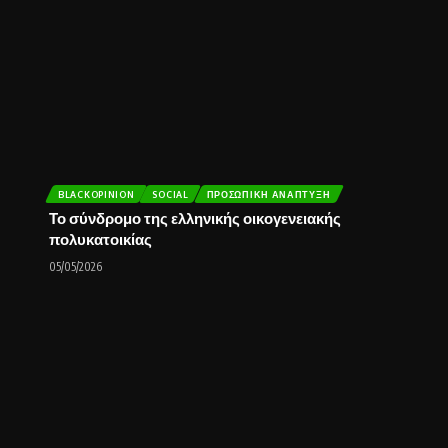
BLACKOPINION
SOCIAL
ΠΡΟΣΩΠΙΚΉ ΑΝΆΠΤΥΞΗ
Το σύνδρομο της ελληνικής οικογενειακής
πολυκατοικίας
05/05/2026