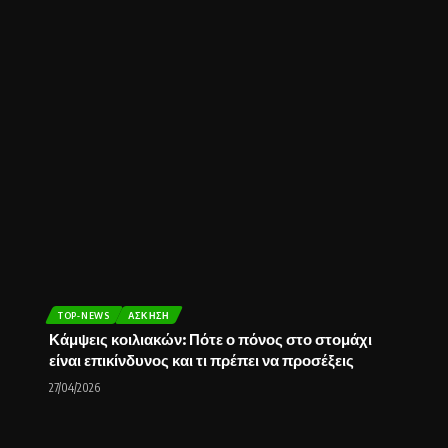
TOP-NEWS
ΆΣΚΗΣΗ
Κάμψεις κοιλιακών: Πότε ο πόνος στο στομάχι
είναι επικίνδυνος και τι πρέπει να προσέξεις
27/04/2026