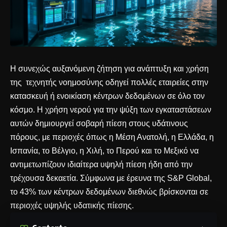
Η συνεχώς αυξανόμενη ζήτηση για ανάπτυξη και χρήση
της τεχνητής νοημοσύνης οδηγεί πολλές εταιρείες στην
κατασκευή ή ενοικίαση κέντρων δεδομένων σε όλο τον
κόσμο. Η χρήση νερού για την ψύξη των εγκαταστάσεων
αυτών δημιουργεί σοβαρή πίεση στους υδάτινους
πόρους, με περιοχές όπως η Μέση Ανατολή, η Ελλάδα, η
Ισπανία, το Βέλγιο, η Χιλή, το Περού και το Μεξικό να
αντιμετωπίζουν ιδιαίτερα υψηλή πίεση ήδη από την
τρέχουσα δεκαετία. Σύμφωνα με έρευνα της S&P Global,
το 43% των κέντρων δεδομένων διεθνώς βρίσκονται σε
περιοχές υψηλής υδατικής πίεσης.