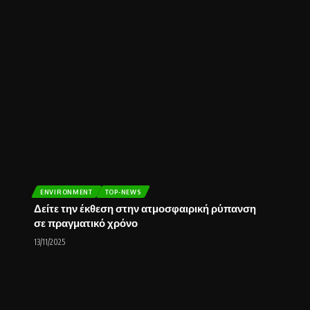
ENVIRONMENT
TOP-NEWS
Δείτε την έκθεση στην ατμοσφαιρική ρύπανση
σε πραγματικό χρόνο
13/11/2025