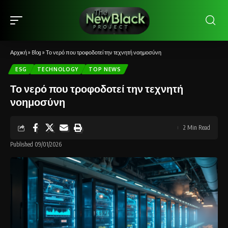
Αρχική
»
Blog
»
Το νερό που τροφοδοτεί την τεχνητή νοημοσύνη
ESG
TECHNOLOGY
TOP NEWS
Το νερό που τροφοδοτεί την τεχνητή
νοημοσύνη
2 Min Read
Published 09/01/2026