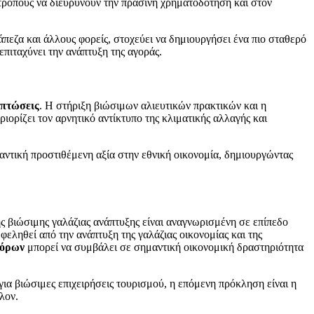
τρόπους να διευρύνουν την πράσινη χρηματοδότηση και στον
εζα και άλλους φορείς, στοχεύει να δημιουργήσει ένα πιο σταθερό
επιταχύνει την ανάπτυξη της αγοράς.
ιπτώσεις
. Η στήριξη βιώσιμων αλιευτικών πρακτικών και η
εριορίζει τον αρνητικό αντίκτυπο της κλιματικής αλλαγής και
μαντική προστιθέμενη αξία στην εθνική οικονομία, δημιουργώντας
ς βιώσιμης γαλάζιας ανάπτυξης είναι αναγνωρισμένη σε επίπεδο
φεληθεί από την ανάπτυξη της γαλάζιας οικονομίας και της
πόρων
μπορεί να συμβάλει σε σημαντική οικονομική δραστηριότητα
ια βιώσιμες επιχειρήσεις τουρισμού, η επόμενη πρόκληση είναι η
λον.