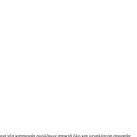
μια νέα κατηγορία ομολόγων αποκτά όλο και μεγαλύτερη σημασία