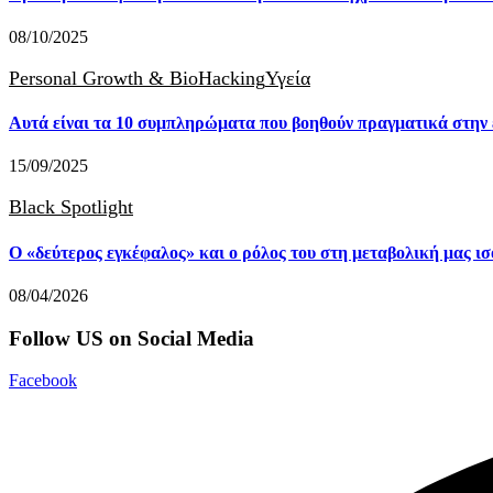
08/10/2025
Personal Growth & BioHacking
Υγεία
Αυτά είναι τα 10 συμπληρώματα που βοηθούν πραγματικά στην
15/09/2025
Black Spotlight
Ο «δεύτερος εγκέφαλος» και ο ρόλος του στη μεταβολική μας ι
08/04/2026
Follow US on Social Media
Facebook