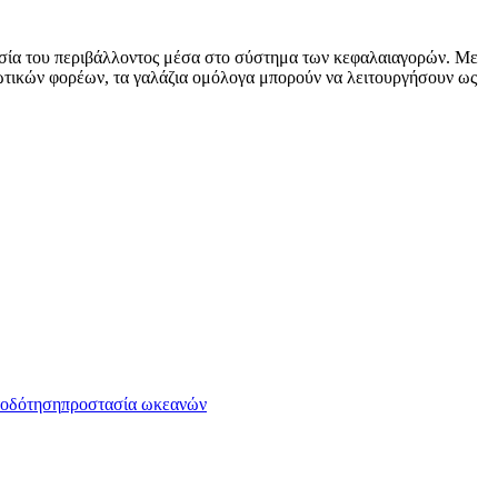
ασία του περιβάλλοντος μέσα στο σύστημα των κεφαλαιαγορών. Με
ιωτικών φορέων, τα γαλάζια ομόλογα μπορούν να λειτουργήσουν ως
τοδότηση
προστασία ωκεανών