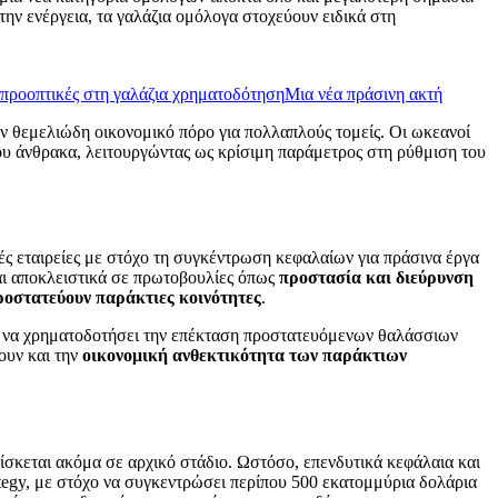
 την ενέργεια, τα γαλάζια ομόλογα στοχεύουν ειδικά στη
 προοπτικές στη γαλάζια χρηματοδότηση
Μια νέα πράσινη ακτή
ύν θεμελιώδη οικονομικό πόρο για πολλαπλούς τομείς. Οι ωκεανοί
υ άνθρακα, λειτουργώντας ως κρίσιμη παράμετρος στη ρύθμιση του
κές εταιρείες με στόχο τη συγκέντρωση κεφαλαίων για πράσινα έργα
ται αποκλειστικά σε πρωτοβουλίες όπως
προστασία και διεύρυνση
ροστατεύουν παράκτιες κοινότητες
.
ια να χρηματοδοτήσει την επέκταση προστατευόμενων θαλάσσιων
ουν και την
οικονομική ανθεκτικότητα των παράκτιων
σκεται ακόμα σε αρχικό στάδιο. Ωστόσο, επενδυτικά κεφάλαια και
tegy, με στόχο να συγκεντρώσει περίπου 500 εκατομμύρια δολάρια