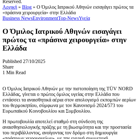
Reserved.
Αρχική
»
Blog
»
Ο Όμιλος Ιατρικού Αθηνών εισαγάγει πρώτος τα
«πράσινα χειρουργεία» στην Ελλάδα
Business News
Environment
Top-News
Υγεία
Ο Όμιλος Ιατρικού Αθηνών εισαγάγει
πρώτος τα «πράσινα χειρουργεία» στην
Ελλάδα
Published 27/10/2025
Share
1 Min Read
Ο Όμιλος Ιατρικού Αθηνών με την πιστοποίηση της TÜV NORD
Ελλάδας, γίνεται ο πρώτος όμιλος υγείας στην Ελλάδα που
εντάσσει τα αναισθητικά αέρια στον απολογισμό εκπομπών αερίων
του θερμοκηπίου, σύμφωνα με τον Κανονισμό 2024/573 του
Ευρωπαϊκού Κοινοβουλίου και Συμβουλίου.
Η πρωτοβουλία αποτελεί σταθμό στη σύνδεση της
αναισθησιολογικής πράξης με τη βιωσιμότητα και την προστασία
του περιβάλλοντος, ανοίγοντας τον δρόμο στη δημιουργία
«πράσινων χειρουργείων», με την ενεργή συμμετοχή