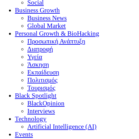
Social
Business Growth
Business News
Global Market
Personal Growth & BioHacking
Προσωπική Ανάπτυξη
Διατροφή
Υγεία
Άσκηση
Εκπαίδευση
Πολιτισμός
Τουρισμός
Black Spotlight
BlackOpinion
Interviews
Technology
Artificial Intelligence (AI)
Events