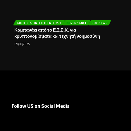
ARTIFICIAL INTELLIGENCE (AI)
GOVERNANCE
TOP-NEWS
Καμπανάκι από το Ε.Σ.Σ.Κ. για
κρυπτονομίσματα και τεχνητή νοημοσύνη
09/10/2025
Follow US on Social Media