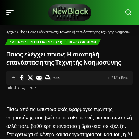
Αρχική
»
Blog
»
Ποιος ελέγχει ποιον; Η σιωπηλή επανάσταση της Τεχνητής Νοημοσύνης
ARTIFICIAL INTELLIGENCE (AI)
BLACKOPINION
Ποιος ελέγχει ποιον; Η σιωπηλή
επανάσταση της Τεχνητής Νοημοσύνης
2 Min Read
Published 14/10/2025
Πίσω από τις εντυπωσιακές εφαρμογές τεχνητής
νοημοσύνης που βλέπουμε καθημερινά, μια πιο σιωπηλή
αλλά πολύ βαθύτερη επανάσταση βρίσκεται σε εξέλιξη.
Στα ερευνητικά κέντρα και τα εργαστήρια του κόσμου, η AI