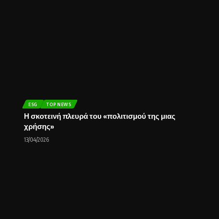
ESG
TOP NEWS
Η σκοτεινή πλευρά του «πολιτισμού της μιας
χρήσης»
13/04/2026