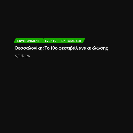
ENVIRONMENT
EVENTS
ΕΚΠΑΊΔΕΥΣΗ
Θεσσαλονίκη: Το 10ο φεστιβάλ ανακύκλωσης
22/03/2026