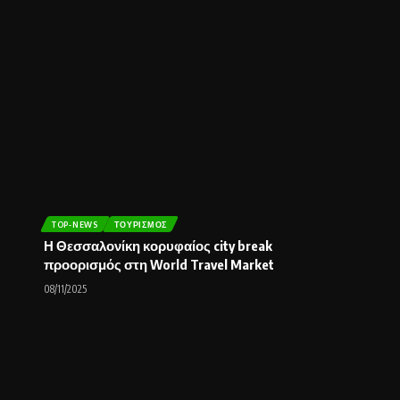
TOP-NEWS
ΤΟΥΡΙΣΜΌΣ
Η Θεσσαλονίκη κορυφαίος city break
προορισμός στη World Travel Market
08/11/2025