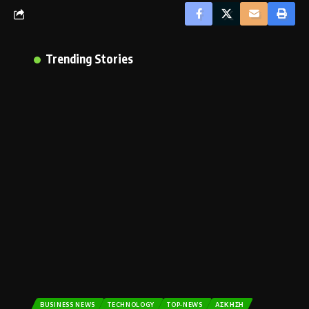
Trending Stories
BUSINESS NEWS
TECHNOLOGY
TOP-NEWS
ΆΣΚΗΣΗ