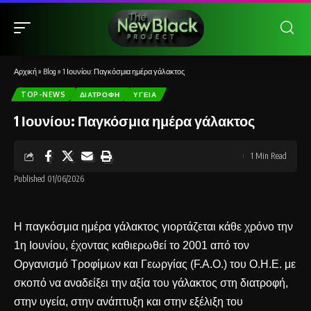
Αρχική
»
Blog
»
1 Ιουνίου: Παγκόσμια ημέρα γάλακτος
TOP-NEWS
ΔΙΑΤΡΟΦΉ
ΥΓΕΊΑ
1 Ιουνίου: Παγκόσμια ημέρα γάλακτος
1 Min Read
Published 01/06/2026
Η παγκόσμια ημέρα γάλακτος γιορτάζεται κάθε χρόνο την
1η Ιουνίου, έχοντας καθιερωθεί το 2001 από τον
Οργανισμό Τροφίμων και Γεωργίας (F.A.O.) του Ο.Η.Ε. με
σκοπό να αναδείξει την αξία του γάλακτος στη διατροφή,
στην υγεία, στην ανάπτυξη και στην εξέλιξη του