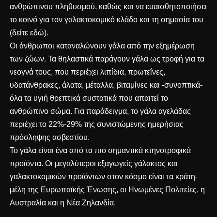
ανθρώπινου πληθυσμού, καθώς και να ευαισθητοποιήσει
το κοινό για τον γαλακτοκομικό κλάδο και τη σημασία του
(δείτε
εδώ
).
Οι άνθρωποι καταναλώνουν γάλα από την εξημέρωση
των ζώων. Τα θηλαστικά παράγουν γάλα ως τροφή για τα
νεογνά τους, που περιέχει λιπίδια, πρωτεΐνες,
υδατάνθρακες, άλατα, μέταλλα, βιταμίνες και -συνοπτικά-
όλα τα υγιή θρεπτικά συστατικά που απαιτεί το
ανθρώπινο σώμα. Για παράδειγμα, το γάλα αγελάδας
περιέχει το 22%-29% της συνιστώμενης ημερήσιας
πρόσληψης ασβεστίου.
Το γάλα είναι ένα από τα πιο σημαντικά κτηνοτροφικά
προϊόντα. Οι μεγαλύτεροι εξαγωγείς γάλακτος και
γαλακτοκομικών προϊόντων στον κόσμο είναι τα κράτη-
μέλη της Ευρωπαϊκής Ένωσης, οι Ηνωμένες Πολιτείες, η
Αυστραλία και η Νέα Ζηλανδία.