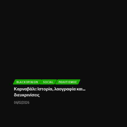
BLACKOPINION
SOCIAL
ΠΟΛΙΤΙΣΜΌΣ
Καρναβάλι: Ιστορία, λαογραφία και…
διευκρινίσεις
06/02/2026