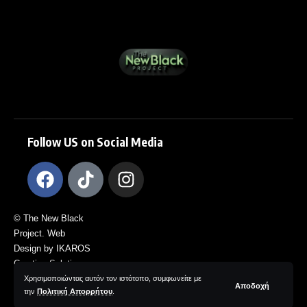
Follow US on Social Media
© The New Black
Project. Web
Design by IKAROS
Creative Solutions.
All Rights
Χρησιμοποιώντας αυτόν τον ιστότοπο, συμφωνείτε με
Αποδοχή
την
Πολιτική Απορρήτου
.
Reserved.