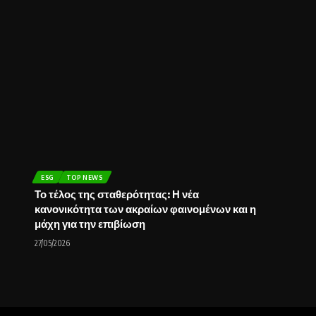
ESG
TOP NEWS
Το τέλος της σταθερότητας: Η νέα
κανονικότητα των ακραίων φαινομένων και η
μάχη για την επιβίωση
27/05/2026