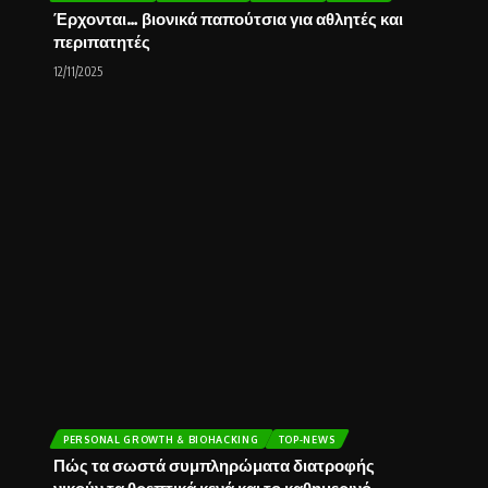
Έρχονται… βιονικά παπούτσια για αθλητές και
περιπατητές
12/11/2025
PERSONAL GROWTH & BIOHACKING
TOP-NEWS
Πώς τα σωστά συμπληρώματα διατροφής