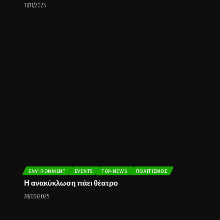
17/11/2025
ENVIRONMENT
EVENTS
TOP-NEWS
ΠΟΛΙΤΙΣΜΌΣ
Η ανακύκλωση πάει θέατρο
28/09/2025